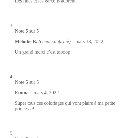
Les filles et les garçons adorent
Note
5
sur 5
Melodie B.
(client confirmé)
–
mars 18, 2022
Un grand merci c’est toooop
Note
5
sur 5
Emma
–
mars 4, 2022
Super tous ces coloriages qui vont plaire à ma petite
princesse!