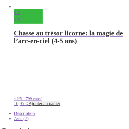
4-5
ans
Chasse au trésor licorne: la magie de
l’arc-en-ciel (4-5 ans)
4.6/5 - (799 votes)
10,95
€
Ajouter au panier
Description
Avis (7)