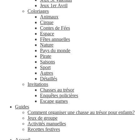
Jeux 1er Avril
Coloriages
Animaux
Cirque
Contes de Fées
Espace
Fêtes annuelles
Nature
Pays du monde
Pirate
Saisons
Sport
Autres
Détaillés
Invitations
Chasses au trésor
Enquêtes policières
Escape games
Guides
Comment organiser une chasse au trésor pour enfants?
Jeux de groupe
Activités manuelles
Recettes festives
Accueil