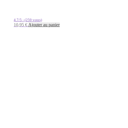
4.7/5 - (259 votes)
10,95
€
Ajouter au panier