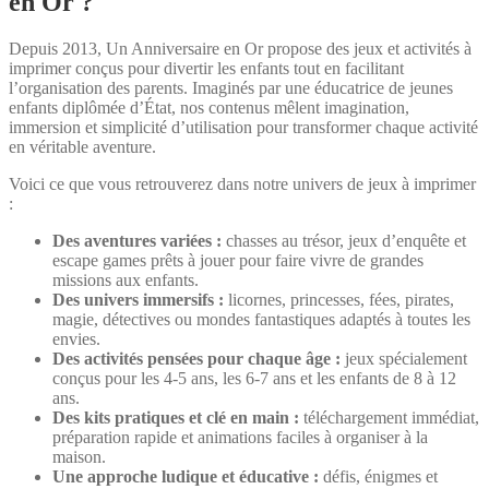
en Or ?
Depuis 2013, Un Anniversaire en Or propose des jeux et activités à
imprimer conçus pour divertir les enfants tout en facilitant
l’organisation des parents. Imaginés par une éducatrice de jeunes
enfants diplômée d’État, nos contenus mêlent imagination,
immersion et simplicité d’utilisation pour transformer chaque activité
en véritable aventure.
Voici ce que vous retrouverez dans notre univers de jeux à imprimer
:
Des aventures variées :
chasses au trésor, jeux d’enquête et
escape games prêts à jouer pour faire vivre de grandes
missions aux enfants.
Des univers immersifs :
licornes, princesses, fées, pirates,
magie, détectives ou mondes fantastiques adaptés à toutes les
envies.
Des activités pensées pour chaque âge :
jeux spécialement
conçus pour les 4-5 ans, les 6-7 ans et les enfants de 8 à 12
ans.
Des kits pratiques et clé en main :
téléchargement immédiat,
préparation rapide et animations faciles à organiser à la
maison.
Une approche ludique et éducative :
défis, énigmes et