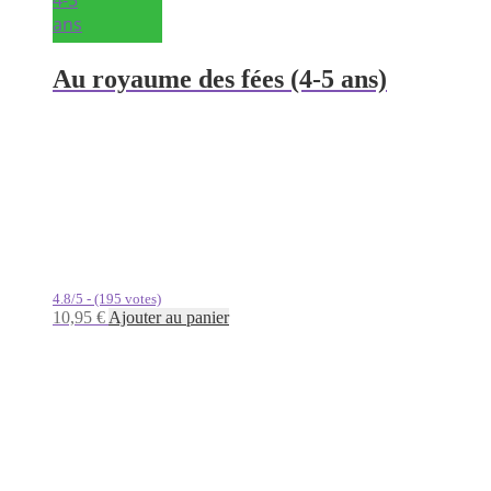
ans
Au royaume des fées (4-5 ans)
4.8/5 - (195 votes)
10,95
€
Ajouter au panier