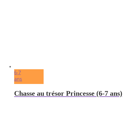
6-7
ans
Chasse au trésor Princesse (6-7 ans)