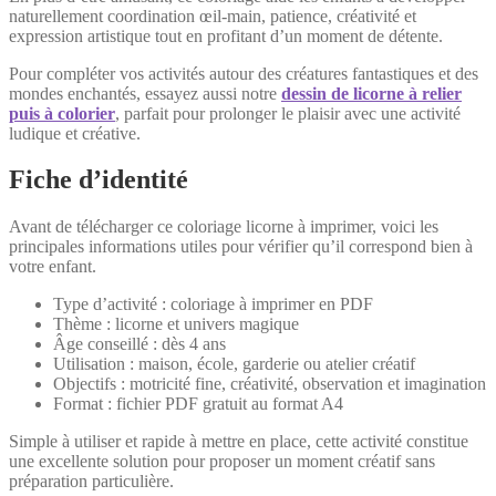
naturellement coordination œil-main, patience, créativité et
expression artistique tout en profitant d’un moment de détente.
Pour compléter vos activités autour des créatures fantastiques et des
mondes enchantés, essayez aussi notre
dessin de licorne à relier
puis à colorier
, parfait pour prolonger le plaisir avec une activité
ludique et créative.
Fiche d’identité
Avant de télécharger ce coloriage licorne à imprimer, voici les
principales informations utiles pour vérifier qu’il correspond bien à
votre enfant.
Type d’activité : coloriage à imprimer en PDF
Thème : licorne et univers magique
Âge conseillé : dès 4 ans
Utilisation : maison, école, garderie ou atelier créatif
Objectifs : motricité fine, créativité, observation et imagination
Format : fichier PDF gratuit au format A4
Simple à utiliser et rapide à mettre en place, cette activité constitue
une excellente solution pour proposer un moment créatif sans
préparation particulière.