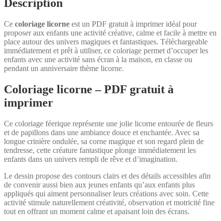
Description
Ce
coloriage licorne
est un PDF gratuit à imprimer idéal pour
proposer aux enfants une activité créative, calme et facile à mettre en
place autour des univers magiques et fantastiques. Téléchargeable
immédiatement et prêt à utiliser, ce coloriage permet d’occuper les
enfants avec une activité sans écran à la maison, en classe ou
pendant un anniversaire thème licorne.
Coloriage licorne – PDF gratuit à
imprimer
Ce coloriage féerique représente une jolie licorne entourée de fleurs
et de papillons dans une ambiance douce et enchantée. Avec sa
longue crinière ondulée, sa corne magique et son regard plein de
tendresse, cette créature fantastique plonge immédiatement les
enfants dans un univers rempli de rêve et d’imagination.
Le dessin propose des contours clairs et des détails accessibles afin
de convenir aussi bien aux jeunes enfants qu’aux enfants plus
appliqués qui aiment personnaliser leurs créations avec soin. Cette
activité stimule naturellement créativité, observation et motricité fine
tout en offrant un moment calme et apaisant loin des écrans.