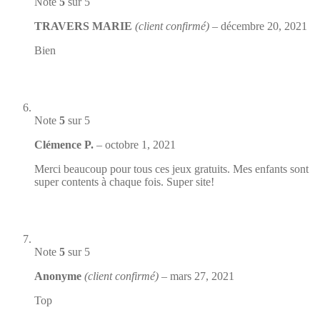
Note
5
sur 5
TRAVERS MARIE
(client confirmé)
–
décembre 20, 2021
Bien
Note
5
sur 5
Clémence P.
–
octobre 1, 2021
Merci beaucoup pour tous ces jeux gratuits. Mes enfants sont
super contents à chaque fois. Super site!
Note
5
sur 5
Anonyme
(client confirmé)
–
mars 27, 2021
Top