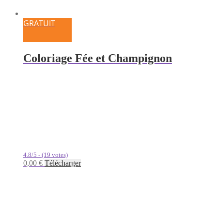
GRATUIT
Coloriage Fée et Champignon
4.8/5 - (19 votes)
0,00
€
Télécharger