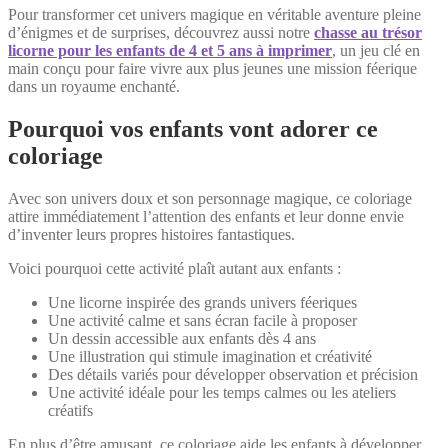
Pour transformer cet univers magique en véritable aventure pleine
d’énigmes et de surprises, découvrez aussi notre
chasse au trésor
licorne pour les enfants de 4 et 5 ans à imprimer
, un jeu clé en
main conçu pour faire vivre aux plus jeunes une mission féerique
dans un royaume enchanté.
Pourquoi vos enfants vont adorer ce
coloriage
Avec son univers doux et son personnage magique, ce coloriage
attire immédiatement l’attention des enfants et leur donne envie
d’inventer leurs propres histoires fantastiques.
Voici pourquoi cette activité plaît autant aux enfants :
Une licorne inspirée des grands univers féeriques
Une activité calme et sans écran facile à proposer
Un dessin accessible aux enfants dès 4 ans
Une illustration qui stimule imagination et créativité
Des détails variés pour développer observation et précision
Une activité idéale pour les temps calmes ou les ateliers
créatifs
En plus d’être amusant, ce coloriage aide les enfants à développer