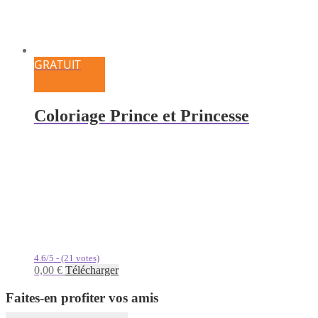
GRATUIT
Coloriage Prince et Princesse
4.6/5 - (21 votes)
0,00
€
Télécharger
Faites-en profiter vos amis