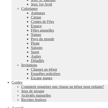
Jeux 1er Avril
Coloriages
Animaux
Cirque
Contes de Fées
Espace
Fêtes annuelles
Nature
Pays du monde
Pirate
Saisons
Sport
Autres
Détaillés
Invitations
Chasses au trésor
Enquêtes policières
Escape games
Guides
Comment organiser une chasse au trésor pour enfants?
Jeux de groupe
Activités manuelles
Recettes festives
Accueil