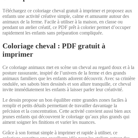
Téléchargez ce coloriage cheval gratuit à imprimer et proposez aux
enfants une activité créative simple, calme et amusante autour des
animaux de la ferme. Facile à utiliser à la maison, en classe ou
pendant un atelier créatif, ce PDF prêt à colorier permet d’occuper
rapidement les enfants sans préparation compliquée.
Coloriage cheval : PDF gratuit à
imprimer
Ce coloriage animaux met en scène un cheval au regard doux et à la
posture rassurante, inspiré de l’univers de la ferme et des grands
animaux familiers que les enfants adorent découvrir. Avec sa crinière
ondulée, ses sabots bien dessinés et son allure tranquille, ce cheval
invite immédiatement les enfants à laisser parler leur créativité.
Le dessin propose un bon équilibre entre grandes zones faciles à
remplir et petits détails permettant de travailler davantage la
précision et la concentration. Cette activité convient aussi bien aux
jeunes enfants qui découvrent le coloriage qu’aux plus grands qui
aiment soigner les finitions et varier les nuances.
Grâce à son format simple à imprimer et rapide à utiliser, ce