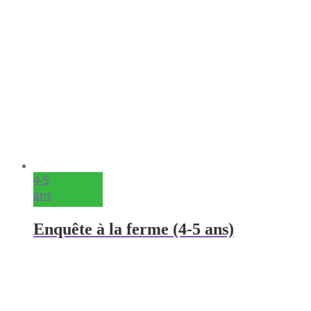
4-5
ans
Enquête à la ferme (4-5 ans)