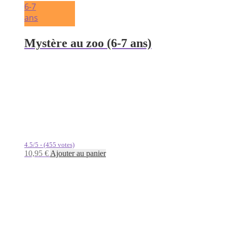
6-7
ans
Mystère au zoo (6-7 ans)
4.5/5 - (455 votes)
10,95
€
Ajouter au panier