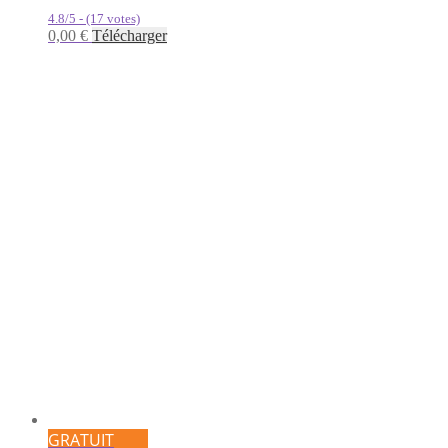
4.8/5 - (17 votes)
0,00
€
Télécharger
GRATUIT