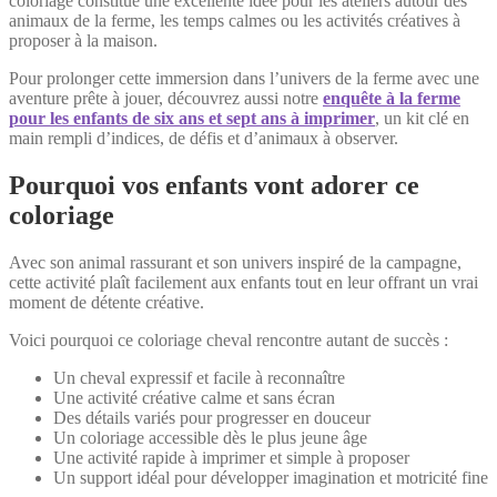
coloriage constitue une excellente idée pour les ateliers autour des
animaux de la ferme, les temps calmes ou les activités créatives à
proposer à la maison.
Pour prolonger cette immersion dans l’univers de la ferme avec une
aventure prête à jouer, découvrez aussi notre
enquête à la ferme
pour les enfants de six ans et sept ans à imprimer
, un kit clé en
main rempli d’indices, de défis et d’animaux à observer.
Pourquoi vos enfants vont adorer ce
coloriage
Avec son animal rassurant et son univers inspiré de la campagne,
cette activité plaît facilement aux enfants tout en leur offrant un vrai
moment de détente créative.
Voici pourquoi ce coloriage cheval rencontre autant de succès :
Un cheval expressif et facile à reconnaître
Une activité créative calme et sans écran
Des détails variés pour progresser en douceur
Un coloriage accessible dès le plus jeune âge
Une activité rapide à imprimer et simple à proposer
Un support idéal pour développer imagination et motricité fine