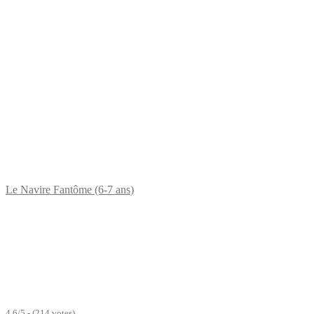
Le Navire Fantôme (6-7 ans)
4.6/5 - (214 votes)