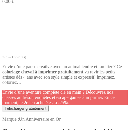
0,00
€
5/5 - (16 votes)
Envie d’une pause créative avec un animal tendre et familier ? Ce
coloriage cheval à imprimer gratuitement
va ravir les petits
artistes dès 4 ans avec son style simple et expressif. Imprimez,
coloriez…
Envie d’une aventure complète clé en main ? Découvrez nos
chasses au trésor, enquêtes et escape games à imprimer. En ce
moment, le 2e jeu acheté est à -25%.
Télécharger gratuitement
Marque :
Un Anniversaire en Or