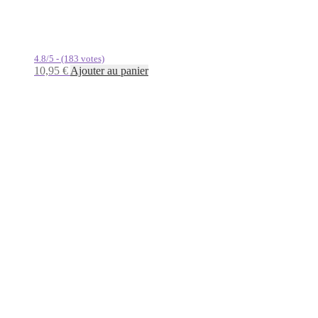
4.8/5 - (183 votes)
10,95
€
Ajouter au panier