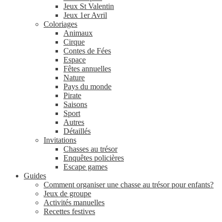
Jeux St Valentin
Jeux 1er Avril
Coloriages
Animaux
Cirque
Contes de Fées
Espace
Fêtes annuelles
Nature
Pays du monde
Pirate
Saisons
Sport
Autres
Détaillés
Invitations
Chasses au trésor
Enquêtes policières
Escape games
Guides
Comment organiser une chasse au trésor pour enfants?
Jeux de groupe
Activités manuelles
Recettes festives