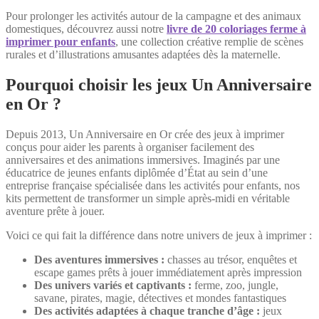
Pour prolonger les activités autour de la campagne et des animaux
domestiques, découvrez aussi notre
livre de 20 coloriages ferme à
imprimer pour enfants
, une collection créative remplie de scènes
rurales et d’illustrations amusantes adaptées dès la maternelle.
Pourquoi choisir les jeux Un Anniversaire
en Or ?
Depuis 2013, Un Anniversaire en Or crée des jeux à imprimer
conçus pour aider les parents à organiser facilement des
anniversaires et des animations immersives. Imaginés par une
éducatrice de jeunes enfants diplômée d’État au sein d’une
entreprise française spécialisée dans les activités pour enfants, nos
kits permettent de transformer un simple après-midi en véritable
aventure prête à jouer.
Voici ce qui fait la différence dans notre univers de jeux à imprimer :
Des aventures immersives :
chasses au trésor, enquêtes et
escape games prêts à jouer immédiatement après impression
Des univers variés et captivants :
ferme, zoo, jungle,
savane, pirates, magie, détectives et mondes fantastiques
Des activités adaptées à chaque tranche d’âge :
jeux