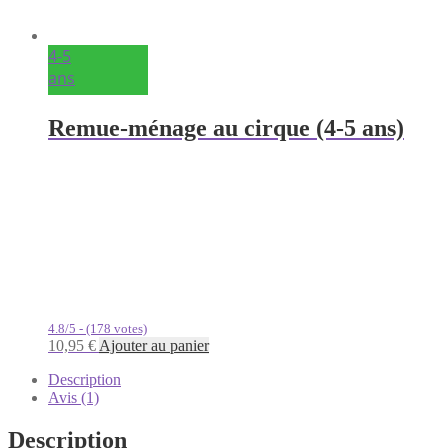
4-5
ans
Remue-ménage au cirque (4-5 ans)
4.8/5 - (178 votes)
10,95
€
Ajouter au panier
Description
Avis (1)
Description