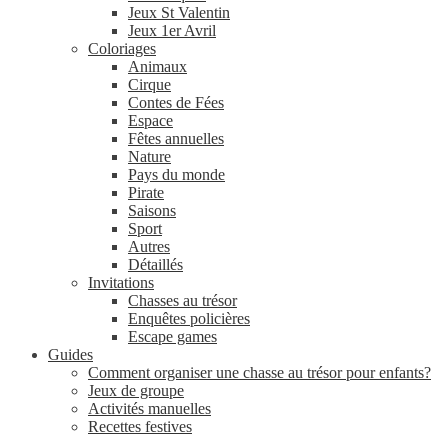
Jeux St Valentin
Jeux 1er Avril
Coloriages
Animaux
Cirque
Contes de Fées
Espace
Fêtes annuelles
Nature
Pays du monde
Pirate
Saisons
Sport
Autres
Détaillés
Invitations
Chasses au trésor
Enquêtes policières
Escape games
Guides
Comment organiser une chasse au trésor pour enfants?
Jeux de groupe
Activités manuelles
Recettes festives