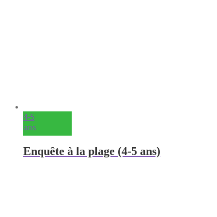
4-5
ans
Enquête à la plage (4-5 ans)