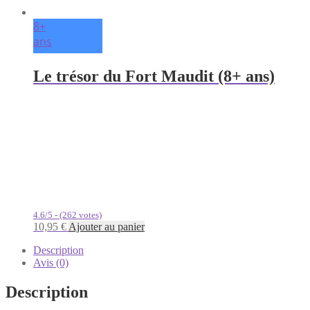
8+
ans
Le trésor du Fort Maudit (8+ ans)
4.6/5 - (262 votes)
10,95
€
Ajouter au panier
Description
Avis (0)
Description