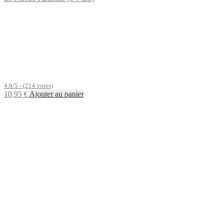
4.6/5 - (214 votes)
10,95
€
Ajouter au panier