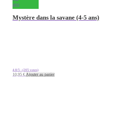
ans
Mystère dans la savane (4-5 ans)
4.8/5 - (205 votes)
10,95
€
Ajouter au panier