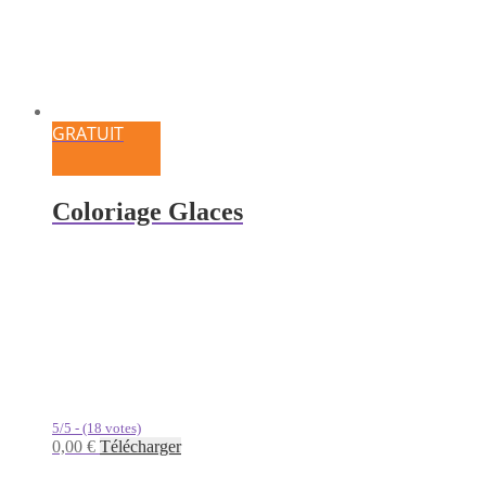
GRATUIT
Coloriage Glaces
5/5 - (18 votes)
0,00
€
Télécharger