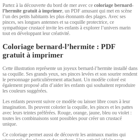
Partez à la découverte du bord de mer avec ce
coloriage bernard-
l’hermite gratuit à imprimer
, un PDF amusant qui met en scène
l’un des petits habitants les plus étonnants des plages. Avec ses
pinces, ses longues antennes et sa coquille protectrice, ce
sympathique crustacé invite les enfants à explorer l’univers marin
tout en développant leur créativité.
Coloriage bernard-l’hermite : PDF
gratuit à imprimer
Cette illustration représente un joyeux bernard-l’hermite installé dans
sa coquille. Ses grands yeux, ses pinces levées et son sourire rendent
le personnage particulièrement attachant. Un modèle coloré est
également proposé afin d’aider les enfants qui souhaitent reproduire
les couleurs suggérées.
Les enfants peuvent suivre ce modèle ou laisser libre cours à leur
imagination. Ils peuvent colorier la coquille, les pinces et les pattes
avec leurs teintes préférées. Rouge, orange, jaune, bleu ou violet :
toutes les combinaisons sont possibles pour créer un crustacé
unique.
Ce coloriage permet aussi de découvrir les animaux marins qui