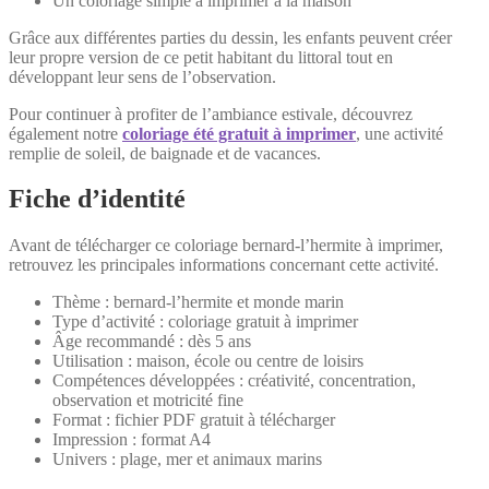
Un coloriage simple à imprimer à la maison
Grâce aux différentes parties du dessin, les enfants peuvent créer
leur propre version de ce petit habitant du littoral tout en
développant leur sens de l’observation.
Pour continuer à profiter de l’ambiance estivale, découvrez
également notre
coloriage été gratuit à imprimer
, une activité
remplie de soleil, de baignade et de vacances.
Fiche d’identité
Avant de télécharger ce coloriage bernard-l’hermite à imprimer,
retrouvez les principales informations concernant cette activité.
Thème : bernard-l’hermite et monde marin
Type d’activité : coloriage gratuit à imprimer
Âge recommandé : dès 5 ans
Utilisation : maison, école ou centre de loisirs
Compétences développées : créativité, concentration,
observation et motricité fine
Format : fichier PDF gratuit à télécharger
Impression : format A4
Univers : plage, mer et animaux marins