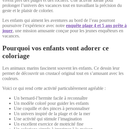
vivent près des plages et des rochers. Une activité idéale pour
prolonger l’univers des vacances tout en travaillant la précision du
geste et le plaisir de colorier.
Les enfants qui aiment les aventures au bord de l’eau pourront
poursuivre l’expérience avec notre
enquête plage 4 et 5 ans prête à
jouer
, une mission amusante conçue pour les jeunes enquêteurs en
vacances.
Pourquoi vos enfants vont adorer ce
coloriage
Les animaux marins fascinent souvent les enfants. Ce dessin leur
permet de découvrir un crustacé original tout en s’amusant avec les
couleurs.
Voici ce qui rend cette activité particulièrement agréable :
Un bernard-l’hermite facile à reconnaître
Un modèle coloré pour guider les enfants
Une coquille et des pinces à personnaliser
Un univers inspiré de la plage et de la mer
Une activité qui stimule l’imagination
Un excellent exercice de motricité fine