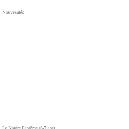
Nouveautés
Le Navire Fantôme (6-7 ans)