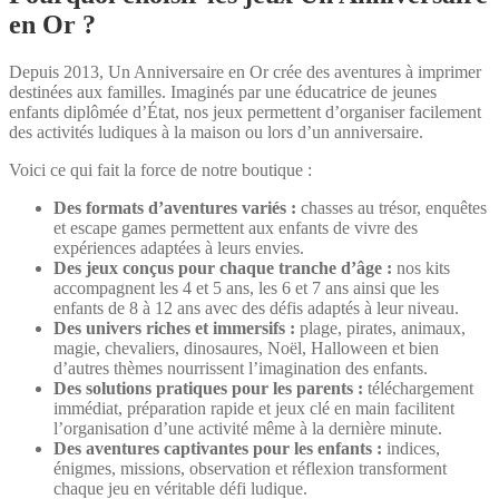
en Or ?
Depuis 2013, Un Anniversaire en Or crée des aventures à imprimer
destinées aux familles. Imaginés par une éducatrice de jeunes
enfants diplômée d’État, nos jeux permettent d’organiser facilement
des activités ludiques à la maison ou lors d’un anniversaire.
Voici ce qui fait la force de notre boutique :
Des formats d’aventures variés :
chasses au trésor, enquêtes
et escape games permettent aux enfants de vivre des
expériences adaptées à leurs envies.
Des jeux conçus pour chaque tranche d’âge :
nos kits
accompagnent les 4 et 5 ans, les 6 et 7 ans ainsi que les
enfants de 8 à 12 ans avec des défis adaptés à leur niveau.
Des univers riches et immersifs :
plage, pirates, animaux,
magie, chevaliers, dinosaures, Noël, Halloween et bien
d’autres thèmes nourrissent l’imagination des enfants.
Des solutions pratiques pour les parents :
téléchargement
immédiat, préparation rapide et jeux clé en main facilitent
l’organisation d’une activité même à la dernière minute.
Des aventures captivantes pour les enfants :
indices,
énigmes, missions, observation et réflexion transforment
chaque jeu en véritable défi ludique.