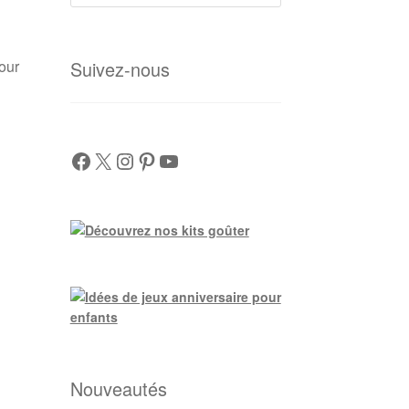
produits
pour
Suivez-nous
Facebook
X
Instagram
Pinterest
YouTube
Nouveautés