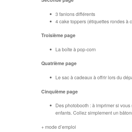
3 fanions différents
4 cake toppers (étiquettes rondes à c
Troisième page
La boîte à pop-corn
Quatrième page
Le sac à cadeaux à offrir lors du dépa
Cinquième page
Des photobooth : à imprimer si vous
enfants. Collez simplement un bâton
+ mode d’emploi