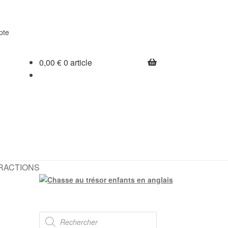
pte
0,00
€
0 article
TTRACTIONS
Recherche
de