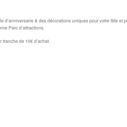
ble d’anniversaire & des décorations uniques pour votre fête et 
ème Parc d’attractions.
ar tranche de 10€ d’achat.