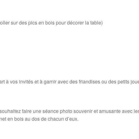
oller sur des pics en bois pour décorer la table)
rt à vos invités et à garnir avec des friandises ou des petits joue
 souhaitez faire une séance photo souvenir et amusante avec le
net en bois au dos de chacun d’eux.