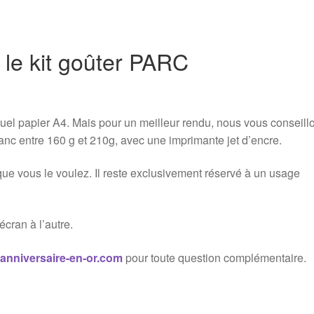
 le kit goûter PARC
quel papier A4. Mais pour un meilleur rendu, nous vous conseill
anc entre 160 g et 210g, avec une imprimante jet d’encre.
que vous le voulez. Il reste exclusivement réservé à un usage
cran à l’autre.
anniversaire-en-or.com
pour toute question complémentaire.