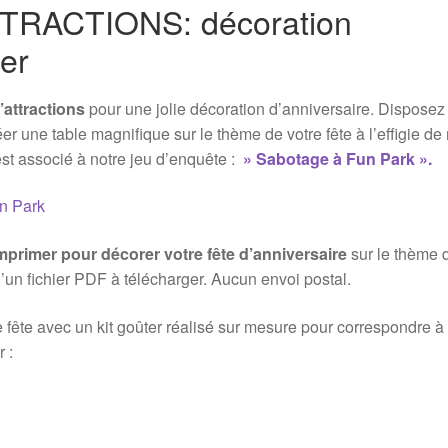
TTRACTIONS: décoration
er
’attractions
pour une jolie décoration d’anniversaire. Disposez
 une table magnifique sur le thème de votre fête à l’effigie de
est associé à notre jeu d’enquête :
» Sabotage à Fun Park ».
imprimer pour décorer votre fête d’anniversaire
sur le thème 
d’un fichier PDF à télécharger. Aucun envoi postal.
 fête avec un kit goûter réalisé sur mesure pour correspondre à
 :