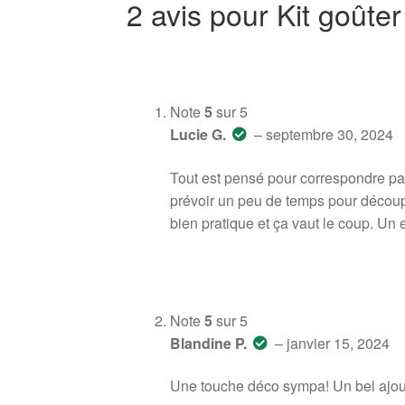
2 avis pour
Kit goût
Note
5
sur 5
Lucie G.
–
septembre 30, 2024
Tout est pensé pour correspondre parf
prévoir un peu de temps pour découp
bien pratique et ça vaut le coup. Un
Note
5
sur 5
Blandine P.
–
janvier 15, 2024
Une touche déco sympa! Un bel ajout