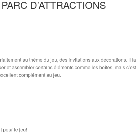
er PARC D’ATTRACTIONS
aitement au thème du jeu, des invitations aux décorations. Il fa
er et assembler certains éléments comme les boîtes, mais c’es
 excellent complément au jeu.
 pour le jeu!