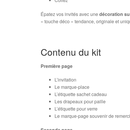
Collez
Épatez vos invités avec une
décoration s
« touche déco » tendance, originale et unique
Contenu du kit
Première page
L’invitation
Le marque-place
L’étiquette sachet cadeau
Les drapeaux pour paille
L’étiquette pour verre
Le marque-page souvenir de remerc
Seconde page