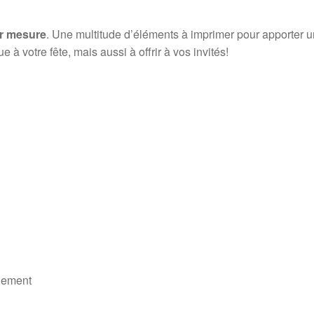
ur mesure
. Une multitude d’éléments à imprimer pour apporter 
 à votre fête, mais aussi à offrir à vos invités!
iement