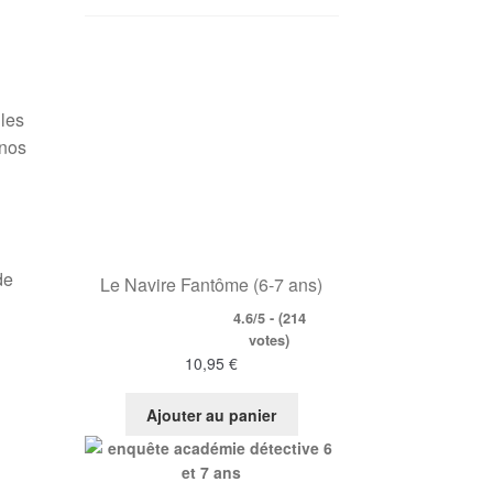
 les
 nos
de
Le Navire Fantôme (6-7 ans)
4.6/5 - (214
votes)
10,95
€
Ajouter au panier