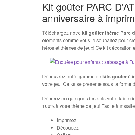
Kit goûter PARC D’A
anniversaire à imprim
Téléchargez notre
kit goûter thème Parc d
éléments comme vous le souhaitez pour créer
héros et thèmes de jeux! Ce kit décoration 
Découvrez notre gamme de
kits goûter à 
votre jeu! Ce kit se présente sous la forme 
Décorez en quelques instants votre table de
100% à votre thème de jeu! Facile à installer
Imprimez
Découpez