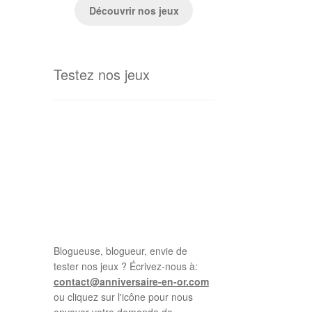
Découvrir nos jeux
Testez nos jeux
Blogueuse, blogueur, envie de
tester nos jeux ? Écrivez-nous à:
contact@anniversaire-en-or.com
ou cliquez sur l'icône pour nous