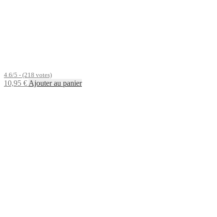
4.6/5 - (218 votes)
10,95
€
Ajouter au panier