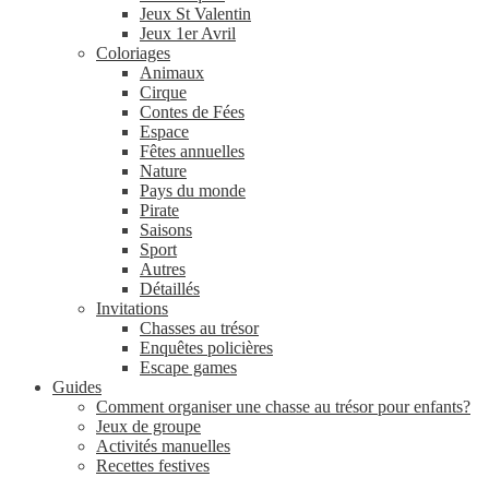
Jeux St Valentin
Jeux 1er Avril
Coloriages
Animaux
Cirque
Contes de Fées
Espace
Fêtes annuelles
Nature
Pays du monde
Pirate
Saisons
Sport
Autres
Détaillés
Invitations
Chasses au trésor
Enquêtes policières
Escape games
Guides
Comment organiser une chasse au trésor pour enfants?
Jeux de groupe
Activités manuelles
Recettes festives