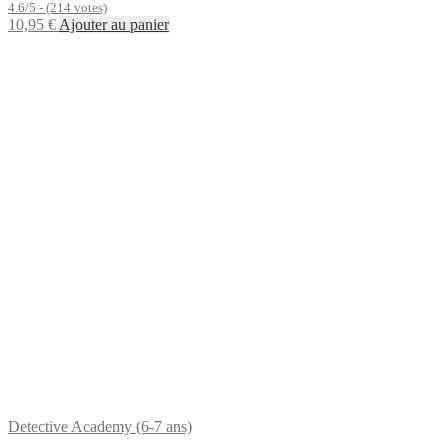
4.6/5 - (214 votes)
10,95
€
Ajouter au panier
Detective Academy (6-7 ans)