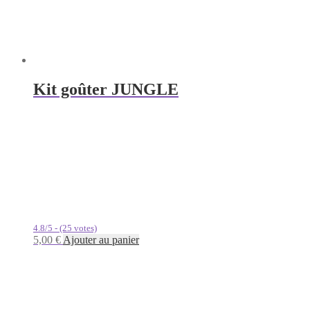
Kit goûter JUNGLE
4.8/5 - (25 votes)
5,00
€
Ajouter au panier