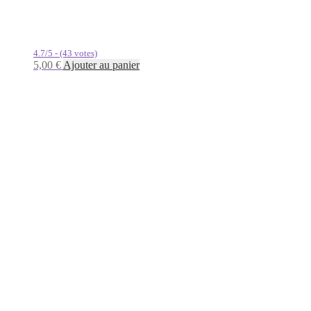
4.7/5 - (43 votes)
5,00
€
Ajouter au panier