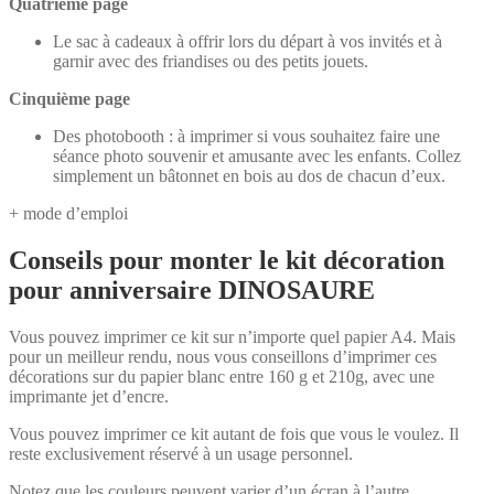
Quatrième page
Le sac à cadeaux à offrir lors du départ à vos invités et à
garnir avec des friandises ou des petits jouets.
Cinquième page
Des photobooth : à imprimer si vous souhaitez faire une
séance photo souvenir et amusante avec les enfants. Collez
simplement un bâtonnet en bois au dos de chacun d’eux.
+ mode d’emploi
Conseils pour monter le kit décoration
pour anniversaire DINOSAURE
Vous pouvez imprimer ce kit sur n’importe quel papier A4. Mais
pour un meilleur rendu, nous vous conseillons d’imprimer ces
décorations sur du papier blanc entre 160 g et 210g, avec une
imprimante jet d’encre.
Vous pouvez imprimer ce kit autant de fois que vous le voulez. Il
reste exclusivement réservé à un usage personnel.
Notez que les couleurs peuvent varier d’un écran à l’autre.