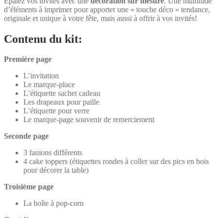
Épatez vos invités avec une
décoration sur mesure
. Une multitude
d’éléments à imprimer pour apporter une « touche déco » tendance,
originale et unique à votre fête, mais aussi à offrir à vos invités!
Contenu du kit:
Première page
L’invitation
Le marque-place
L’étiquette sachet cadeau
Les drapeaux pour paille
L’étiquette pour verre
Le marque-page souvenir de remerciement
Seconde page
3 fanions différents
4 cake toppers (étiquettes rondes à coller sur des pics en bois
pour décorer la table)
Troisième page
La boîte à pop-corn