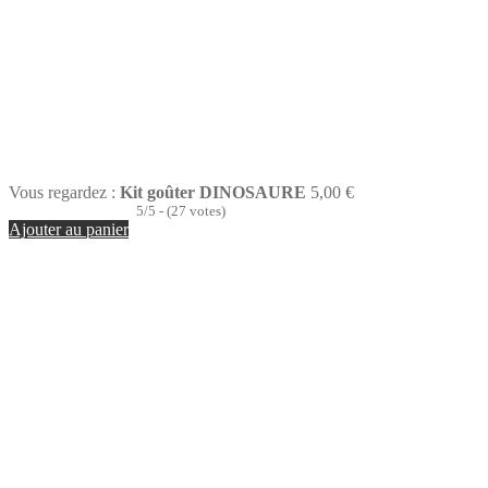
Vous regardez :
Kit goûter DINOSAURE
5,00
€
5/5 - (27 votes)
Ajouter au panier