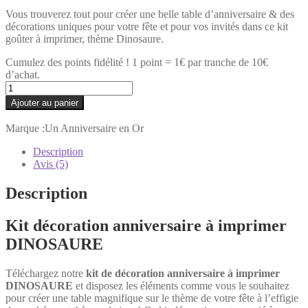
Vous trouverez tout pour créer une belle table d’anniversaire & des
décorations uniques pour votre fête et pour vos invités dans ce kit
goûter à imprimer, thème Dinosaure.
Cumulez des points fidélité ! 1 point = 1€ par tranche de 10€
d’achat.
quantité
de
Ajouter au panier
Kit
goûter
Marque :
Un Anniversaire en Or
DINOSAURE
Description
Avis (5)
Description
Kit décoration anniversaire à imprimer
DINOSAURE
Téléchargez notre
kit de décoration anniversaire à imprimer
DINOSAURE
et disposez les éléments comme vous le souhaitez
pour créer une table magnifique sur le thème de votre fête à l’effigie