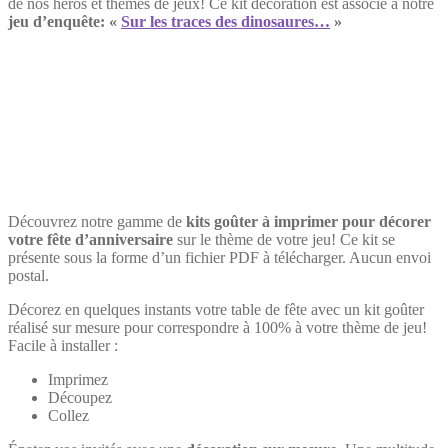
de nos héros et thèmes de jeux! Ce kit décoration est associé à notre
jeu d’enquête:
«
Sur les traces des dinosaures…
»
Découvrez notre gamme de
kits goûter à imprimer pour décorer
votre fête d’anniversaire
sur le thème de votre jeu! Ce kit se
présente sous la forme d’un fichier PDF à télécharger. Aucun envoi
postal.
Décorez en quelques instants votre table de fête avec un kit goûter
réalisé sur mesure pour correspondre à 100% à votre thème de jeu!
Facile à installer :
Imprimez
Découpez
Collez