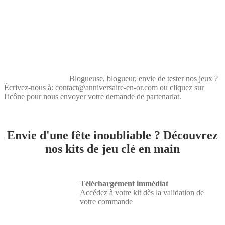
Blogueuse, blogueur, envie de tester nos jeux ?
Écrivez-nous à:
contact@anniversaire-en-or.com
ou cliquez sur
l'icône pour nous envoyer votre demande de partenariat.
Envie d'une fête inoubliable ? Découvrez
nos kits de jeu clé en main
Téléchargement immédiat
Accédez à votre kit dès la validation de
votre commande