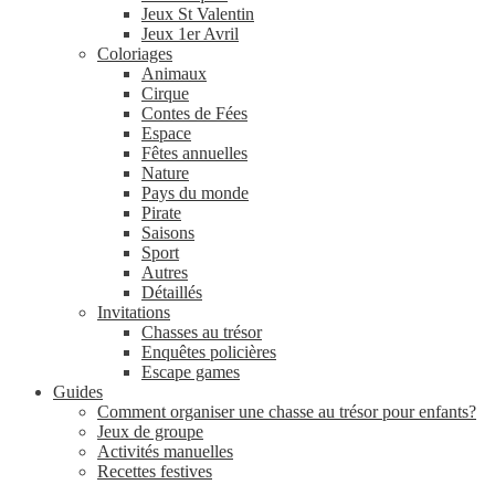
Jeux St Valentin
Jeux 1er Avril
Coloriages
Animaux
Cirque
Contes de Fées
Espace
Fêtes annuelles
Nature
Pays du monde
Pirate
Saisons
Sport
Autres
Détaillés
Invitations
Chasses au trésor
Enquêtes policières
Escape games
Guides
Comment organiser une chasse au trésor pour enfants?
Jeux de groupe
Activités manuelles
Recettes festives