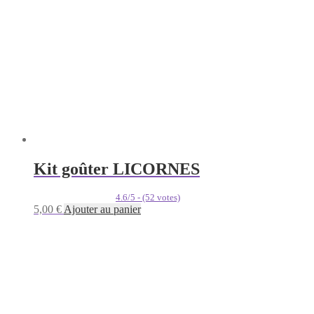
Kit goûter LICORNES
4.6/5 - (52 votes)
5,00
€
Ajouter au panier