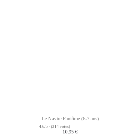
Le Navire Fantôme (6-7 ans)
4.6/5 - (214 votes)
10,95
€