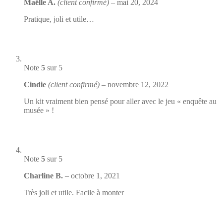
Maëlle A.
(client confirmé)
–
mai 20, 2024
Pratique, joli et utile…
Note
5
sur 5
Cindie
(client confirmé)
–
novembre 12, 2022
Un kit vraiment bien pensé pour aller avec le jeu « enquête au
musée » !
Note
5
sur 5
Charline B.
–
octobre 1, 2021
Très joli et utile. Facile à monter