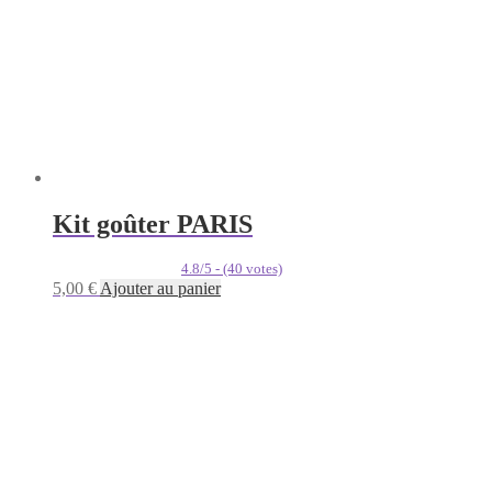
Kit goûter PARIS
4.8/5 - (40 votes)
5,00
€
Ajouter au panier