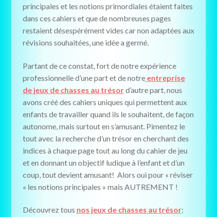
principales et les notions primordiales étaient faites
dans ces cahiers et que de nombreuses pages
restaient désespérément vides car non adaptées aux
révisions souhaitées, une idée a germé.
Partant de ce constat, fort de notre expérience
professionnelle d’une part et de notre
entreprise
de jeux de chasses au trésor
d’autre part, nous
avons créé des cahiers uniques qui permettent aux
enfants de travailler quand ils le souhaitent, de façon
autonome, mais surtout en s’amusant. Pimentez le
tout avec la recherche d’un trésor en cherchant des
indices à chaque page tout au long du cahier de jeu
et en donnant un objectif ludique à l’enfant et d’un
coup, tout devient amusant! Alors oui pour « réviser
« les notions principales » mais AUTREMENT !
Découvrez tous
nos jeux de chasses au trésor
: