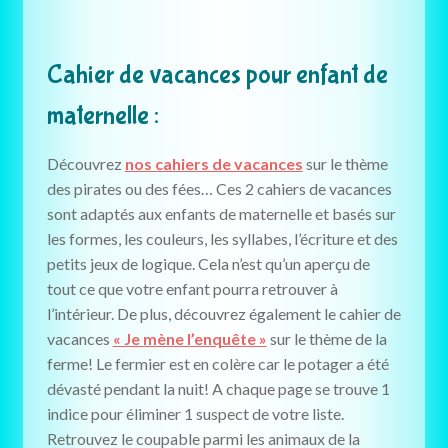
Cahier de vacances pour enfant de
maternelle :
Découvrez
nos cahiers de vacances
sur le thème
des pirates ou des fées… Ces 2 cahiers de vacances
sont adaptés aux enfants de maternelle et basés sur
les formes, les couleurs, les syllabes, l’écriture et des
petits jeux de logique. Cela n’est qu’un aperçu de
tout ce que votre enfant pourra retrouver à
l’intérieur. De plus, découvrez également le cahier de
vacances
« Je mène l’enquête »
sur le thème de la
ferme! Le fermier est en colère car le potager a été
dévasté pendant la nuit! A chaque page se trouve 1
indice pour éliminer 1 suspect de votre liste.
Retrouvez le coupable parmi les animaux de la