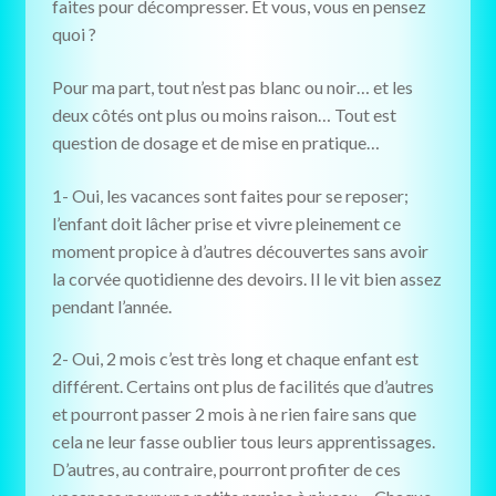
faites pour décompresser. Et vous, vous en pensez
quoi ?
Pour ma part, tout n’est pas blanc ou noir… et les
deux côtés ont plus ou moins raison… Tout est
question de dosage et de mise en pratique…
1- Oui, les vacances sont faites pour se reposer;
l’enfant doit lâcher prise et vivre pleinement ce
moment propice à d’autres découvertes sans avoir
la corvée quotidienne des devoirs. Il le vit bien assez
pendant l’année.
2- Oui, 2 mois c’est très long et chaque enfant est
différent. Certains ont plus de facilités que d’autres
et pourront passer 2 mois à ne rien faire sans que
cela ne leur fasse oublier tous leurs apprentissages.
D’autres, au contraire, pourront profiter de ces