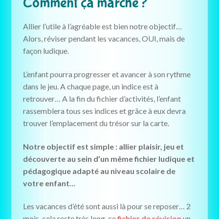
Comment ça marche ?
Allier l’utile à l’agréable est bien notre objectif…
Alors, réviser pendant les vacances, OUI, mais de
façon ludique.
L’enfant pourra progresser et avancer à son rythme
dans le jeu. A chaque page, un indice est à
retrouver… A la fin du fichier d’activités, l’enfant
rassemblera tous ses indices et grâce à eux devra
trouver l’emplacement du trésor sur la carte.
Notre objectif est simple : allier plaisir, jeu et
découverte au sein d’un même fichier ludique et
pédagogique adapté au niveau scolaire de
votre enfant…
Les vacances d’été sont aussi là pour se reposer… 2
mois, cela reste très long, ce
fichier de révision
un