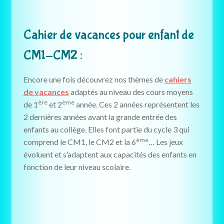
Cahier de vacances pour enfant de
CM1-CM2 :
Encore une fois découvrez nos thèmes de
cahiers
de vacances
adaptés au niveau des cours moyens
ère
ème
de 1
et 2
année. Ces 2 années représentent les
2 dernières années avant la grande entrée des
enfants au collège. Elles font partie du cycle 3 qui
ème
comprend le CM1, le CM2 et la 6
… Les jeux
évoluent et s’adaptent aux capacités des enfants en
fonction de leur niveau scolaire.