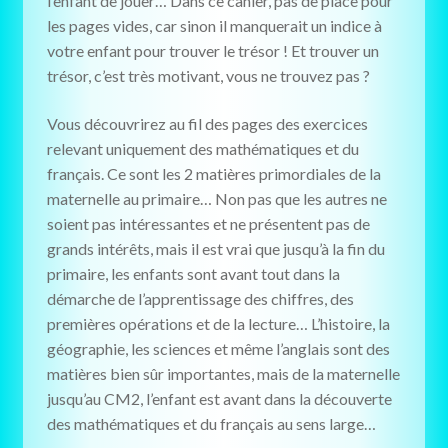
l’enfant de jouer… Dans ce cahier, pas de place pour
les pages vides, car sinon il manquerait un indice à
votre enfant pour trouver le trésor ! Et trouver un
trésor, c’est très motivant, vous ne trouvez pas ?
Vous découvrirez au fil des pages des exercices
relevant uniquement des mathématiques et du
français. Ce sont les 2 matières primordiales de la
maternelle au primaire… Non pas que les autres ne
soient pas intéressantes et ne présentent pas de
grands intérêts, mais il est vrai que jusqu’à la fin du
primaire, les enfants sont avant tout dans la
démarche de l’apprentissage des chiffres, des
premières opérations et de la lecture… L’histoire, la
géographie, les sciences et même l’anglais sont des
matières bien sûr importantes, mais de la maternelle
jusqu’au CM2, l’enfant est avant dans la découverte
des mathématiques et du français au sens large…