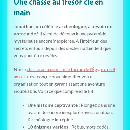
Une chasse au trésor clé en
main
Jonathan, un célèbre archéologue, a besoin de
votre aide !
Il vient de découvrir une pyramide
mystérieuse encore inexplorée. À l’intérieur, des
secrets enfouis depuis des siècles n’attendent que
vous pour être révélés.
Notre
chasse au trésor sur le thème de l’Égypte en 8
ans et +
est conçue pour simplifier votre
organisation tout en garantissant une aventure
inoubliable. Voici ce que comprend le kit :
Une
histoire captivante
: Plongez dans une
pyramide encore inexplorée avec Jonathan,
l’archéologue intrépide.
10 énigmes variées
: Rébus, mots codés,