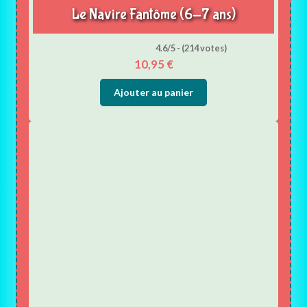
Le Navire Fantôme (6-7 ans)
4.6/5 - (214 votes)
10,95
€
Ajouter au panier