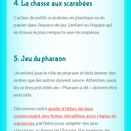
4. La chasse aux scarabées
Cachez de petits scarabées en plastique ou en
papier dans l’espace de jeu. L’enfant ou l’équipe qui
en trouve le plus remporte une récompense.
5. Jeu du pharaon
Un enfant joue le rôle du pharaon et doit donner des
ordres que les autres doivent suivre. Attention, seuls
les ordres précédés de « Pharaon a dit » doivent être
exécutés.
Découvrez notre
guide d’idées de jeux
comprenant des fiches détaillées avec règles et
variantes
, parfaites pour adapter des jeux
classiques au thème de l’Égypte. Par exemple, les