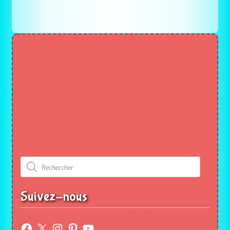
Recherche
de
produits
Suivez-nous
Facebook
X
Instagram
Pinterest
YouTube