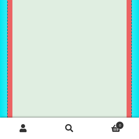
0
Recherche
de