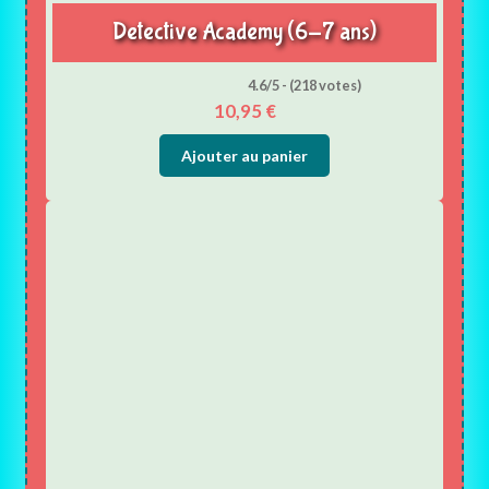
Detective Academy (6-7 ans)
4.6/5 - (218 votes)
10,95
€
Ajouter au panier