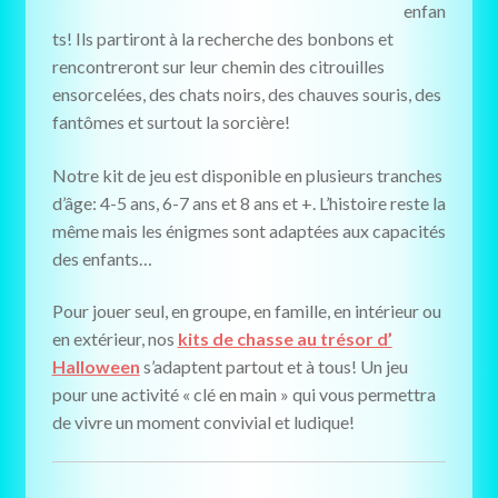
enfan
ts! Ils partiront à la recherche des bonbons et
rencontreront sur leur chemin des citrouilles
ensorcelées, des chats noirs, des chauves souris, des
fantômes et surtout la sorcière!
Notre kit de jeu est disponible en plusieurs tranches
d’âge: 4-5 ans, 6-7 ans et 8 ans et +. L’histoire reste la
même mais les énigmes sont adaptées aux capacités
des enfants…
Pour jouer seul, en groupe, en famille, en intérieur ou
en extérieur, nos
kits de chasse au trésor d’
Halloween
s’adaptent partout et à tous! Un jeu
pour une activité « clé en main » qui vous permettra
de vivre un moment convivial et ludique!