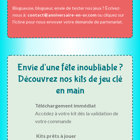
Blogueuse, blogueur, envie de tester nos jeux ? Écrivez-
nous à:
contact@anniversaire-en-or.com
ou cliquez sur
l'icône pour nous envoyer votre demande de partenariat.
Envie d'une fête inoubliable ?
Découvrez nos kits de jeu clé
en main
Téléchargement immédiat
Accédez à votre kit dès la validation de
votre commande
Kits prêts à jouer