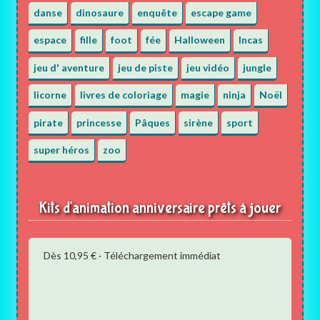
danse
dinosaure
enquête
escape game
espace
fille
foot
fée
Halloween
Incas
jeu d' aventure
jeu de piste
jeu vidéo
jungle
licorne
livres de coloriage
magie
ninja
Noël
pirate
princesse
Pâques
sirène
sport
super héros
zoo
Kits d'animation anniversaire prêts à jouer
Dès 10,95 € · Téléchargement immédiat