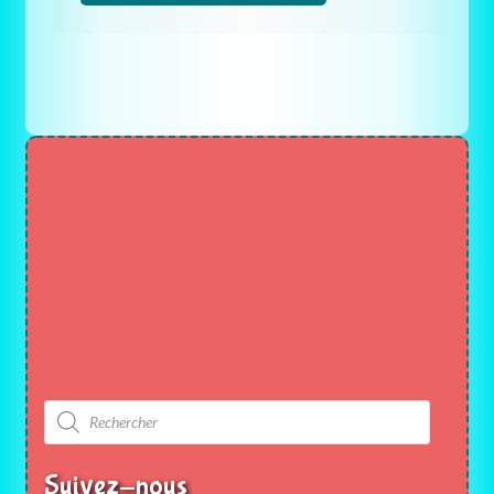
Recherche
de
produits
Suivez-nous