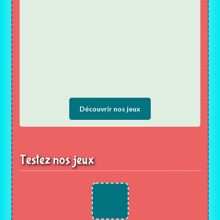
Découvrir nos jeux
Testez nos jeux