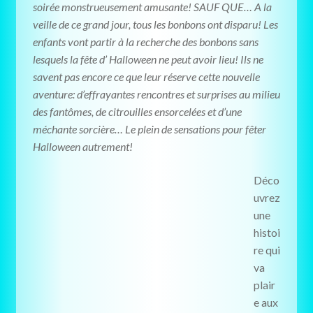
soirée monstrueusement amusante! SAUF QUE… A la
veille de ce grand jour, tous les bonbons ont disparu! Les
enfants vont partir à la recherche des bonbons sans
lesquels la fête d’ Halloween ne peut avoir lieu! Ils ne
savent pas encore ce que leur réserve cette nouvelle
aventure: d’effrayantes rencontres et surprises au milieu
des fantômes, de citrouilles ensorcelées et d’une
méchante sorcière… Le plein de sensations pour fêter
Halloween autrement!
Déco
uvrez
une
histoi
re qui
va
plair
e aux