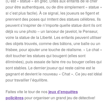
(C’est « statue » en grec. Dites aux enfants de le crier
pour être authentiques, ou de dire simplement « statue »
si c’est plus facile). À ce signal, les joueurs se figent et
prennent des poses qui imitent des statues célèbres. Ils
peuvent s’inspirer de n’importe quelle statue dont ils ont
déjà vu une photo – un lanceur de javelot, le Penseur,
voire la statue de la Liberté. Les enfants peuvent utiliser
des objets trouvés, comme des bâtons, une balle ou un
frisbee, pour ajouter une touche de réalisme. « Le chat »
doit toucher les statues qui bougent (elles sont
éliminées), puis essaie de faire rire ou bouger celles qui
sont stables. Le dernier joueur qui reste calme est le
gagnant et devient le nouveau « Chat ». Ce jeu est idéal
pour travailler l’équilibre.
Faites vite le tour de nos
jeux d’enquêtes
policières
pour organiser un grand jeu de détective!