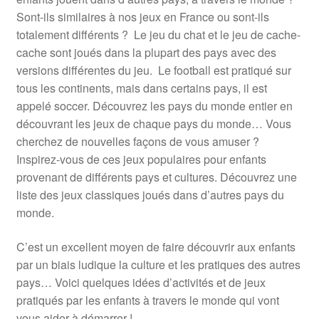
Sont-ils similaires à nos jeux en France ou sont-ils
Mini-kits
totalement différents ? Le jeu du chat et le jeu de cache-
cache sont joués dans la plupart des pays avec des
Jeux gratuits
versions différentes du jeu. Le football est pratiqué sur
tous les continents, mais dans certains pays, il est
Guides
appelé soccer. Découvrez les pays du monde entier en
découvrant les jeux de chaque pays du monde… Vous
cherchez de nouvelles façons de vous amuser ?
Inspirez-vous de ces jeux populaires pour enfants
provenant de différents pays et cultures. Découvrez une
liste des jeux classiques joués dans d’autres pays du
monde.
C’est un excellent moyen de faire découvrir aux enfants
par un biais ludique la culture et les pratiques des autres
pays… Voici quelques idées d’activités et de jeux
pratiqués par les enfants à travers le monde qui vont
vous aider à démarrer !