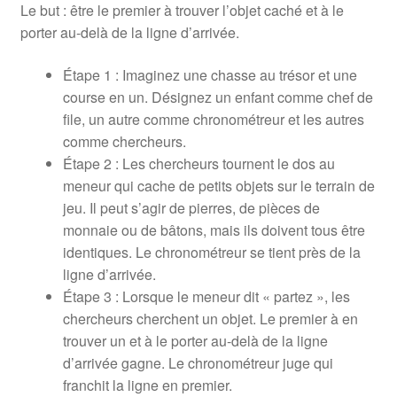
Le but : être le premier à trouver l’objet caché et à le
porter au-delà de la ligne d’arrivée.
Étape 1 : Imaginez une chasse au trésor et une
course en un. Désignez un enfant comme chef de
file, un autre comme chronométreur et les autres
comme chercheurs.
Étape 2 : Les chercheurs tournent le dos au
meneur qui cache de petits objets sur le terrain de
jeu. Il peut s’agir de pierres, de pièces de
monnaie ou de bâtons, mais ils doivent tous être
identiques. Le chronométreur se tient près de la
ligne d’arrivée.
Étape 3 : Lorsque le meneur dit « partez », les
chercheurs cherchent un objet. Le premier à en
trouver un et à le porter au-delà de la ligne
d’arrivée gagne. Le chronométreur juge qui
franchit la ligne en premier.