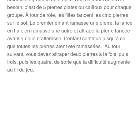
besoin, c’est de 5 pierres plates ou cailloux pour chaque
groupe. À tour de rôle, les filles lancent les cinq pierres
sur le sol. Le premier enfant ramasse une pierre, la lance
en l’air, en ramasse une autre et attrape la pierre lancée
avant qu’elle n’atterrisse. L’enfant continue jusqu’à ce
que toutes les pierres aient été ramassées. Au tour
suivant, vous devez attraper deux pierres à la fois, puis
trois, puis les quatre, de sorte que la difficulté augmente
au fil du jeu.