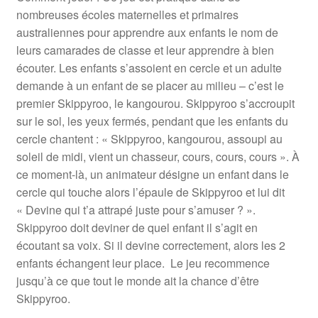
nombreuses écoles maternelles et primaires
australiennes pour apprendre aux enfants le nom de
leurs camarades de classe et leur apprendre à bien
écouter. Les enfants s’assoient en cercle et un adulte
demande à un enfant de se placer au milieu – c’est le
premier Skippyroo, le kangourou. Skippyroo s’accroupit
sur le sol, les yeux fermés, pendant que les enfants du
cercle chantent : « Skippyroo, kangourou, assoupi au
soleil de midi, vient un chasseur, cours, cours, cours ». À
ce moment-là, un animateur désigne un enfant dans le
cercle qui touche alors l’épaule de Skippyroo et lui dit
« Devine qui t’a attrapé juste pour s’amuser ? ».
Skippyroo doit deviner de quel enfant il s’agit en
écoutant sa voix. Si il devine correctement, alors les 2
enfants échangent leur place. Le jeu recommence
jusqu’à ce que tout le monde ait la chance d’être
Skippyroo.