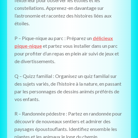
l’extérieur pour observer les étoiles et les
constellations. Apprenez-en davantage sur
l’astronomie et racontez des histoires liées aux
étoiles.
P – Pique-nique au parc : Préparez un
délicieux
pique-nique
et partez vous installer dans un parc
pour profiter d’un repas en plein air suivi de jeux et
de divertissements.
Q – Quizz familial : Organisez un quiz familial sur
des sujets variés, de l’histoire à la nature, en passant
par les personnages de dessins animés préférés de
vos enfants.
R – Randonnée pédestre : Partez en randonnée pour
découvrir de nouveaux sentiers et admirer des
paysages époustouflants. Identifiez ensemble les
plantes et les animaux le long du chemin.