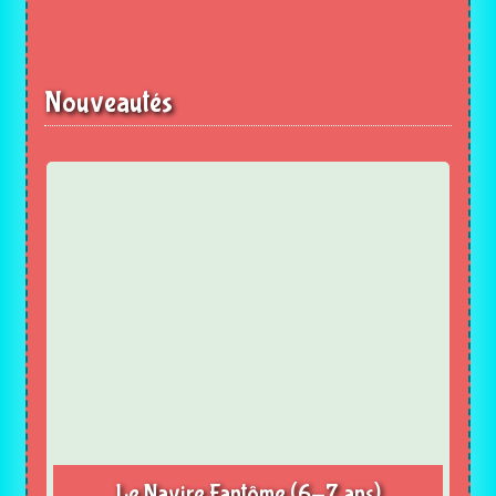
Nouveautés
Le Navire Fantôme (6-7 ans)