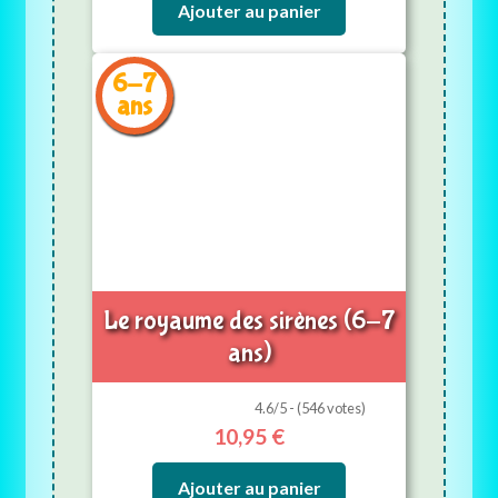
Ajouter au panier
6-7
ans
Le royaume des sirènes (6-7
ans)
4.6/5 - (546 votes)
10,95
€
Ajouter au panier