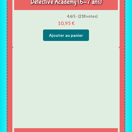
Detective Academy (6-7 ans)
4.6/5 - (218 votes)
10,95
€
Ajouter au panier