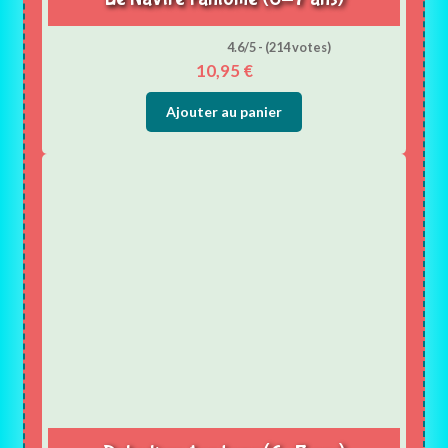
4.6/5 - (214 votes)
10,95
€
Ajouter au panier