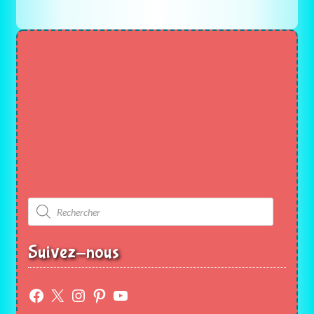
Recherche
de
produits
Suivez-nous
Facebook
X
Instagram
Pinterest
YouTube