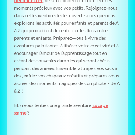
déconnecter
, de se reconnecter et de créer des
moments précieux avec vos petits. Rejoignez-nous
dans cette aventure de découverte alors que nous
explorons les activités pour enfants et parents de A
à Z qui promettent de renforcer les liens entre
parents et enfants. Préparez-vous à vivre des
aventures palpitantes, à libérer votre créativité et à
encourager l’amour de l’apprentissage tout en
créant des souvenirs durables qui seront chéris
pendant des années. Ensemble, attrapez vos sacs à
dos, enfilez vos chapeaux créatifs et préparez-vous
à créer des moments magiques de complicité – de A
à Z !
Et si vous tentiez une grande aventure
Escape
game
?