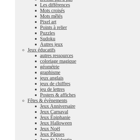
Les différences
Mots croisés
Mots mêlés
Pixel art
Points à relier
Puzzles
Sudoku
Autres jeux
Jeux éducatifs
autres ressources
coloriage magique
géométrie
graphisme
jeux anglais
jeux de chiffres
jeu de lettres
Posters & affiches
Fêtes & évènements
Jeux Anniversaire
Jeux Carnaval
Jeux Épiphanie
Jeux Halloween
Jeux Noël
Jeux Pâques
Jeux St Valentin