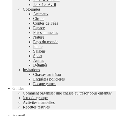
Jeux 1er Avril
Coloriages
Animaux
Cirque
Contes de Fées
Espace
Fêtes annuelles
Nature
Pays du monde
Pirate
Saisons
Sport
Autres
Détaillés
Invitations
Chasses au trésor
Enquêtes policières
Escape games
Guides
Comment organiser une chasse au trésor pour enfants?
Jeux de groupe
Activités manuelles
Recettes festives
Accueil