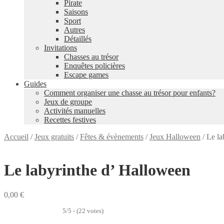
Pirate
Saisons
Sport
Autres
Détaillés
Invitations
Chasses au trésor
Enquêtes policières
Escape games
Guides
Comment organiser une chasse au trésor pour enfants?
Jeux de groupe
Activités manuelles
Recettes festives
Accueil
/
Jeux gratuits
/
Fêtes & évènements
/
Jeux Halloween
/
Le la
Le labyrinthe d’ Halloween
0,00
€
5/5 - (22 votes)