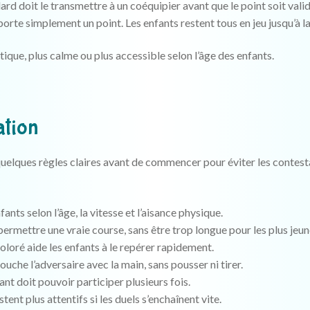
lard doit le transmettre à un coéquipier avant que le point soit valid
rte simplement un point. Les enfants restent tous en jeu jusqu’à la 
tique, plus calme ou plus accessible selon l’âge des enfants.
ation
r quelques règles claires avant de commencer pour éviter les contest
ants selon l’âge, la vitesse et l’aisance physique.
permettre une vraie course, sans être trop longue pour les plus jeun
oloré aide les enfants à le repérer rapidement.
ouche l’adversaire avec la main, sans pousser ni tirer.
nt doit pouvoir participer plusieurs fois.
tent plus attentifs si les duels s’enchaînent vite.