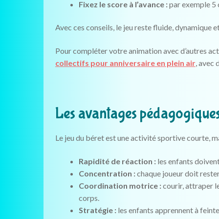
Fixez le score à l’avance :
par exemple 5 o
Avec ces conseils, le jeu reste fluide, dynamique e
Pour compléter votre animation avec d’autres act
collectifs pour anniversaire en plein air
, avec 
Les avantages pédagogiques 
Le jeu du béret est une activité sportive courte, mai
Rapidité de réaction :
les enfants doiven
Concentration :
chaque joueur doit rester
Coordination motrice :
courir, attraper 
corps.
Stratégie :
les enfants apprennent à feint