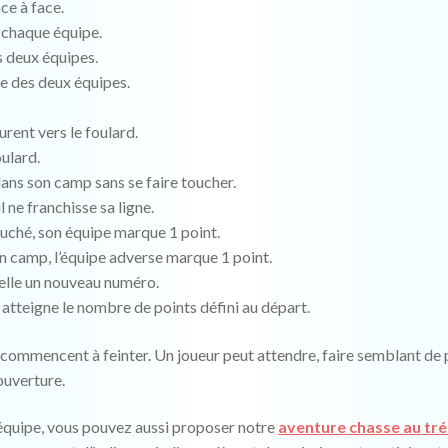
ce à face.
 chaque équipe.
s deux équipes.
ce des deux équipes.
rent vers le foulard.
oulard.
 dans son camp sans se faire toucher.
l ne franchisse sa ligne.
touché, son équipe marque 1 point.
son camp, l’équipe adverse marque 1 point.
pelle un nouveau numéro.
 atteigne le nombre de points défini au départ.
s commencent à feinter. Un joueur peut attendre, faire semblant de 
ouverture.
d’équipe, vous pouvez aussi proposer notre
aventure chasse au trés