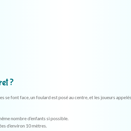
et ?
es se font face, un foulard est posé au centre, et les joueurs appelé
même nombre d’enfants si possible.
ées d’environ 10 mètres.