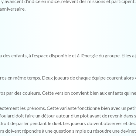
s y avancent d’indice en indice, relèvent des missions et participent 
anniversaire.
 des enfants, à l’espace disponible et à l’énergie du groupe. Elles a
éros en même temps. Deux joueurs de chaque équipe courent alors v
s par des couleurs. Cette version convient bien aux enfants qui ne
rectement les prénoms. Cette variante fonctionne bien avec un peti
 foulard doit faire un détour autour d’un plot avant de revenir dans
 droit de parler pendant le duel. Les joueurs doivent observer et déc
eurs doivent répondre à une question simple ou résoudre une devinet