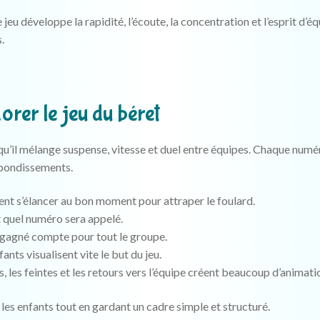
jeu développe la rapidité, l’écoute, la concentration et l’esprit d’équ
.
orer le jeu du béret
qu’il mélange suspense, vitesse et duel entre équipes. Chaque num
ebondissements.
ent s’élancer au bon moment pour attraper le foulard.
 quel numéro sera appelé.
gagné compte pour tout le groupe.
fants visualisent vite le but du jeu.
s, les feintes et les retours vers l’équipe créent beaucoup d’animati
 les enfants tout en gardant un cadre simple et structuré.