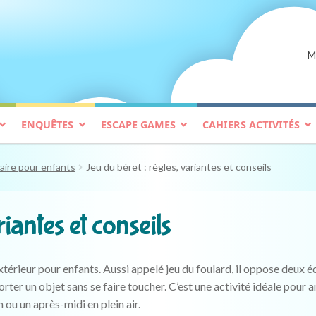
M
ENQUÊTES
ESCAPE GAMES
CAHIERS ACTIVITÉS
aire pour enfants
Jeu du béret : règles, variantes et conseils
riantes et conseils
xtérieur pour enfants. Aussi appelé jeu du foulard, il oppose deux é
rter un objet sans se faire toucher. C’est une activité idéale pour 
 ou un après-midi en plein air.