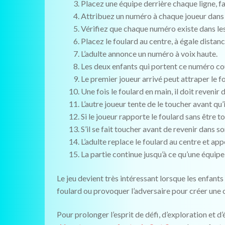
Placez une équipe derrière chaque ligne, fa
Attribuez un numéro à chaque joueur dans
Vérifiez que chaque numéro existe dans le
Placez le foulard au centre, à égale distan
L’adulte annonce un numéro à voix haute.
Les deux enfants qui portent ce numéro cou
Le premier joueur arrivé peut attraper le f
Une fois le foulard en main, il doit revenir
L’autre joueur tente de le toucher avant qu’i
Si le joueur rapporte le foulard sans être 
S’il se fait toucher avant de revenir dans 
L’adulte replace le foulard au centre et ap
La partie continue jusqu’à ce qu’une équipe
Le jeu devient très intéressant lorsque les enfant
foulard ou provoquer l’adversaire pour créer une 
Pour prolonger l’esprit de défi, d’exploration et 