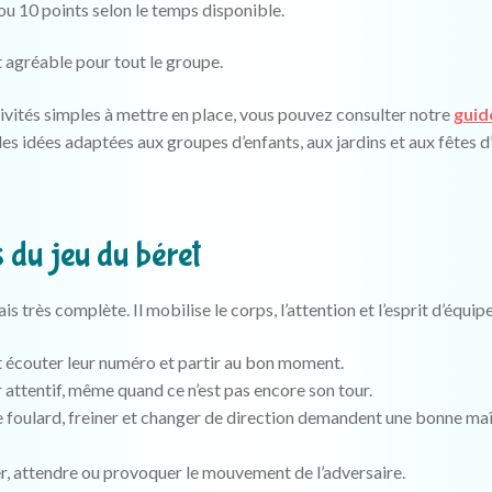
u 10 points selon le temps disponible.
t agréable pour tout le groupe.
ivités simples à mettre en place, vous pouvez consulter notre
guid
des idées adaptées aux groupes d’enfants, aux jardins et aux fêtes d’
du jeu du béret
s très complète. Il mobilise le corps, l’attention et l’esprit d’équipe
t écouter leur numéro et partir au bon moment.
 attentif, même quand ce n’est pas encore son tour.
le foulard, freiner et changer de direction demandent une bonne maî
er, attendre ou provoquer le mouvement de l’adversaire.