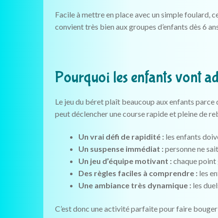
Facile à mettre en place avec un simple foulard, ce 
convient très bien aux groupes d’enfants dès 6 ans
Pourquoi les enfants vont ad
Le jeu du béret plaît beaucoup aux enfants parce 
peut déclencher une course rapide et pleine de r
Un vrai défi de rapidité :
les enfants doiv
Un suspense immédiat :
personne ne sait
Un jeu d’équipe motivant :
chaque point 
Des règles faciles à comprendre :
les en
Une ambiance très dynamique :
les duel
C’est donc une activité parfaite pour faire bouger