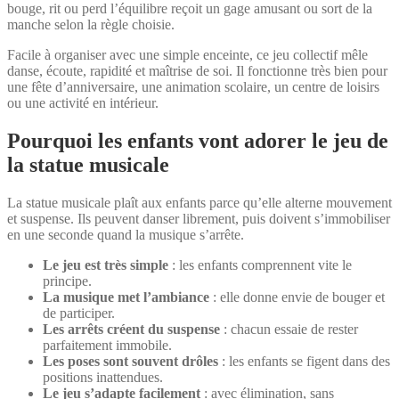
bouge, rit ou perd l’équilibre reçoit un gage amusant ou sort de la
manche selon la règle choisie.
Facile à organiser avec une simple enceinte, ce jeu collectif mêle
danse, écoute, rapidité et maîtrise de soi. Il fonctionne très bien pour
une fête d’anniversaire, une animation scolaire, un centre de loisirs
ou une activité en intérieur.
Pourquoi les enfants vont adorer le jeu de
la statue musicale
La statue musicale plaît aux enfants parce qu’elle alterne mouvement
et suspense. Ils peuvent danser librement, puis doivent s’immobiliser
en une seconde quand la musique s’arrête.
Le jeu est très simple
: les enfants comprennent vite le
principe.
La musique met l’ambiance
: elle donne envie de bouger et
de participer.
Les arrêts créent du suspense
: chacun essaie de rester
parfaitement immobile.
Les poses sont souvent drôles
: les enfants se figent dans des
positions inattendues.
Le jeu s’adapte facilement
: avec élimination, sans