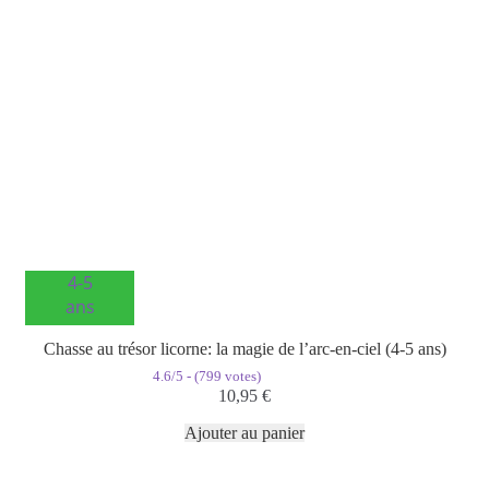
4-5
ans
Chasse au trésor licorne: la magie de l’arc-en-ciel (4-5 ans)
4.6/5 - (799 votes)
10,95
€
Ajouter au panier