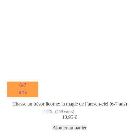
6-7
ans
Chasse au trésor licorne: la magie de l’arc-en-ciel (6-7 ans)
4.6/5 - (559 votes)
10,95
€
Ajouter au panier