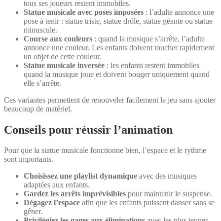
tous ses joueurs restent immobiles.
Statue musicale avec poses imposées
: l’adulte annonce une
pose à tenir : statue triste, statue drôle, statue géante ou statue
minuscule.
Course aux couleurs
: quand la musique s’arrête, l’adulte
annonce une couleur. Les enfants doivent toucher rapidement
un objet de cette couleur.
Statue musicale inversée
: les enfants restent immobiles
quand la musique joue et doivent bouger uniquement quand
elle s’arrête.
Ces variantes permettent de renouveler facilement le jeu sans ajouter
beaucoup de matériel.
Conseils pour réussir l’animation
Pour que la statue musicale fonctionne bien, l’espace et le rythme
sont importants.
Choisissez une playlist dynamique
avec des musiques
adaptées aux enfants.
Gardez les arrêts imprévisibles
pour maintenir le suspense.
Dégagez l’espace
afin que les enfants puissent danser sans se
gêner.
Privilégiez les gages aux éliminations
avec les plus jeunes.