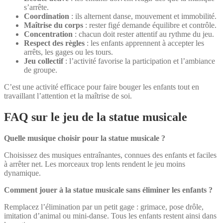
s’arrête.
Coordination
: ils alternent danse, mouvement et immobilité.
Maîtrise du corps
: rester figé demande équilibre et contrôle.
Concentration
: chacun doit rester attentif au rythme du jeu.
Respect des règles
: les enfants apprennent à accepter les
arrêts, les gages ou les tours.
Jeu collectif
: l’activité favorise la participation et l’ambiance
de groupe.
C’est une activité efficace pour faire bouger les enfants tout en
travaillant l’attention et la maîtrise de soi.
FAQ sur le jeu de la statue musicale
Quelle musique choisir pour la statue musicale ?
Choisissez des musiques entraînantes, connues des enfants et faciles
à arrêter net. Les morceaux trop lents rendent le jeu moins
dynamique.
Comment jouer à la statue musicale sans éliminer les enfants ?
Remplacez l’élimination par un petit gage : grimace, pose drôle,
imitation d’animal ou mini-danse. Tous les enfants restent ainsi dans