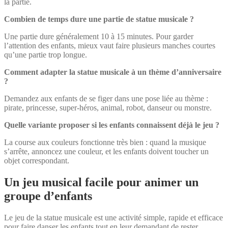
la partie.
Combien de temps dure une partie de statue musicale ?
Une partie dure généralement 10 à 15 minutes. Pour garder
l’attention des enfants, mieux vaut faire plusieurs manches courtes
qu’une partie trop longue.
Comment adapter la statue musicale à un thème d’anniversaire
?
Demandez aux enfants de se figer dans une pose liée au thème :
pirate, princesse, super-héros, animal, robot, danseur ou monstre.
Quelle variante proposer si les enfants connaissent déjà le jeu ?
La course aux couleurs fonctionne très bien : quand la musique
s’arrête, annoncez une couleur, et les enfants doivent toucher un
objet correspondant.
Un jeu musical facile pour animer un
groupe d’enfants
Le jeu de la statue musicale est une activité simple, rapide et efficace
pour faire danser les enfants tout en leur demandant de rester