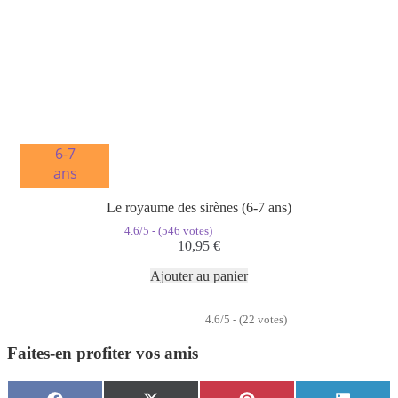
6-7
ans
Le royaume des sirènes (6-7 ans)
4.6/5 - (546 votes)
10,95
€
Ajouter au panier
4.6/5 - (22 votes)
Faites-en profiter vos amis