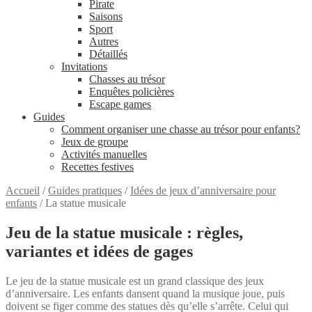
Pirate
Saisons
Sport
Autres
Détaillés
Invitations
Chasses au trésor
Enquêtes policières
Escape games
Guides
Comment organiser une chasse au trésor pour enfants?
Jeux de groupe
Activités manuelles
Recettes festives
Accueil
/
Guides pratiques
/
Idées de jeux d’anniversaire pour
enfants
/
La statue musicale
Jeu de la statue musicale : règles,
variantes et idées de gages
Le jeu de la statue musicale est un grand classique des jeux
d’anniversaire. Les enfants dansent quand la musique joue, puis
doivent se figer comme des statues dès qu’elle s’arrête. Celui qui