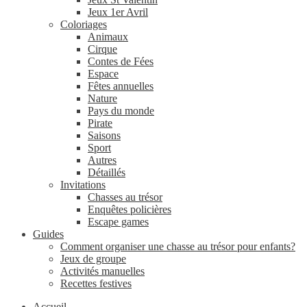
Jeux 1er Avril
Coloriages
Animaux
Cirque
Contes de Fées
Espace
Fêtes annuelles
Nature
Pays du monde
Pirate
Saisons
Sport
Autres
Détaillés
Invitations
Chasses au trésor
Enquêtes policières
Escape games
Guides
Comment organiser une chasse au trésor pour enfants?
Jeux de groupe
Activités manuelles
Recettes festives
Accueil