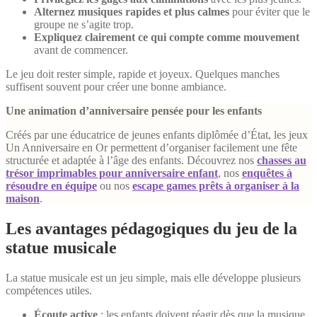
Alternez musiques rapides et plus calmes
pour éviter que le
groupe ne s’agite trop.
Expliquez clairement ce qui compte comme mouvement
avant de commencer.
Le jeu doit rester simple, rapide et joyeux. Quelques manches
suffisent souvent pour créer une bonne ambiance.
Une animation d’anniversaire pensée pour les enfants
Créés par une éducatrice de jeunes enfants diplômée d’État, les jeux
Un Anniversaire en Or permettent d’organiser facilement une fête
structurée et adaptée à l’âge des enfants. Découvrez nos
chasses au
trésor imprimables pour anniversaire enfant
, nos
enquêtes à
résoudre en équipe
ou nos
escape games prêts à organiser à la
maison
.
Les avantages pédagogiques du jeu de la
statue musicale
La statue musicale est un jeu simple, mais elle développe plusieurs
compétences utiles.
Écoute active
: les enfants doivent réagir dès que la musique