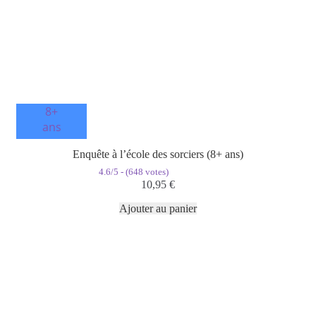
8+
ans
Enquête à l’école des sorciers (8+ ans)
4.6/5 - (648 votes)
10,95
€
Ajouter au panier