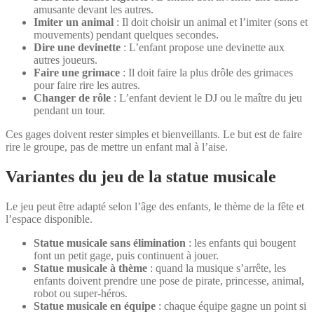
amusante devant les autres.
Imiter un animal
: Il doit choisir un animal et l’imiter (sons et
mouvements) pendant quelques secondes.
Dire une devinette
: L’enfant propose une devinette aux
autres joueurs.
Faire une grimace
: Il doit faire la plus drôle des grimaces
pour faire rire les autres.
Changer de rôle
: L’enfant devient le DJ ou le maître du jeu
pendant un tour.
Ces gages doivent rester simples et bienveillants. Le but est de faire
rire le groupe, pas de mettre un enfant mal à l’aise.
Variantes du jeu de la statue musicale
Le jeu peut être adapté selon l’âge des enfants, le thème de la fête et
l’espace disponible.
Statue musicale sans élimination
: les enfants qui bougent
font un petit gage, puis continuent à jouer.
Statue musicale à thème
: quand la musique s’arrête, les
enfants doivent prendre une pose de pirate, princesse, animal,
robot ou super-héros.
Statue musicale en équipe
: chaque équipe gagne un point si