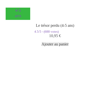
4-5
ans
Le trésor perdu (4-5 ans)
4.5/5 - (688 votes)
10,95
€
Ajouter au panier