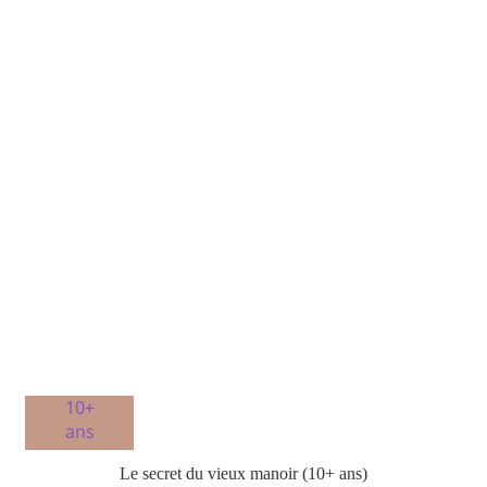
10+
ans
Le secret du vieux manoir (10+ ans)