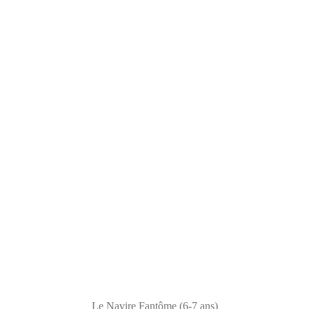
Le Navire Fantôme (6-7 ans)