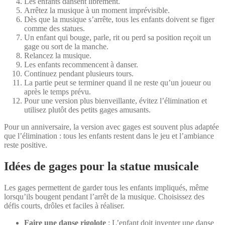
Les enfants dansent librement.
Arrêtez la musique à un moment imprévisible.
Dès que la musique s’arrête, tous les enfants doivent se figer
comme des statues.
Un enfant qui bouge, parle, rit ou perd sa position reçoit un
gage ou sort de la manche.
Relancez la musique.
Les enfants recommencent à danser.
Continuez pendant plusieurs tours.
La partie peut se terminer quand il ne reste qu’un joueur ou
après le temps prévu.
Pour une version plus bienveillante, évitez l’élimination et
utilisez plutôt des petits gages amusants.
Pour un anniversaire, la version avec gages est souvent plus adaptée
que l’élimination : tous les enfants restent dans le jeu et l’ambiance
reste positive.
Idées de gages pour la statue musicale
Les gages permettent de garder tous les enfants impliqués, même
lorsqu’ils bougent pendant l’arrêt de la musique. Choisissez des
défis courts, drôles et faciles à réaliser.
Faire une danse rigolote
: L’enfant doit inventer une danse