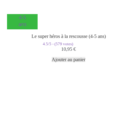
4-5
ans
Le super héros à la rescousse (4-5 ans)
4.5/5 - (579 votes)
10,95
€
Ajouter au panier