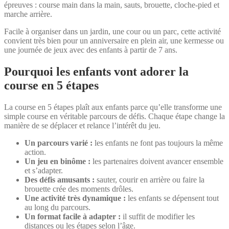
épreuves : course main dans la main, sauts, brouette, cloche-pied et
marche arrière.
Facile à organiser dans un jardin, une cour ou un parc, cette activité
convient très bien pour un anniversaire en plein air, une kermesse ou
une journée de jeux avec des enfants à partir de 7 ans.
Pourquoi les enfants vont adorer la
course en 5 étapes
La course en 5 étapes plaît aux enfants parce qu’elle transforme une
simple course en véritable parcours de défis. Chaque étape change la
manière de se déplacer et relance l’intérêt du jeu.
Un parcours varié :
les enfants ne font pas toujours la même
action.
Un jeu en binôme :
les partenaires doivent avancer ensemble
et s’adapter.
Des défis amusants :
sauter, courir en arrière ou faire la
brouette crée des moments drôles.
Une activité très dynamique :
les enfants se dépensent tout
au long du parcours.
Un format facile à adapter :
il suffit de modifier les
distances ou les étapes selon l’âge.