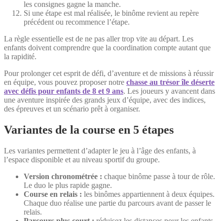
les consignes gagne la manche.
Si une étape est mal réalisée, le binôme revient au repère
précédent ou recommence l’étape.
La règle essentielle est de ne pas aller trop vite au départ. Les
enfants doivent comprendre que la coordination compte autant que
la rapidité.
Pour prolonger cet esprit de défi, d’aventure et de missions à réussir
en équipe, vous pouvez proposer notre
chasse au trésor île déserte
avec défis pour enfants de 8 et 9 ans
. Les joueurs y avancent dans
une aventure inspirée des grands jeux d’équipe, avec des indices,
des épreuves et un scénario prêt à organiser.
Variantes de la course en 5 étapes
Les variantes permettent d’adapter le jeu à l’âge des enfants, à
l’espace disponible et au niveau sportif du groupe.
Version chronométrée :
chaque binôme passe à tour de rôle.
Le duo le plus rapide gagne.
Course en relais :
les binômes appartiennent à deux équipes.
Chaque duo réalise une partie du parcours avant de passer le
relais.
Parcours plus court :
réduisez les distances pour les enfants