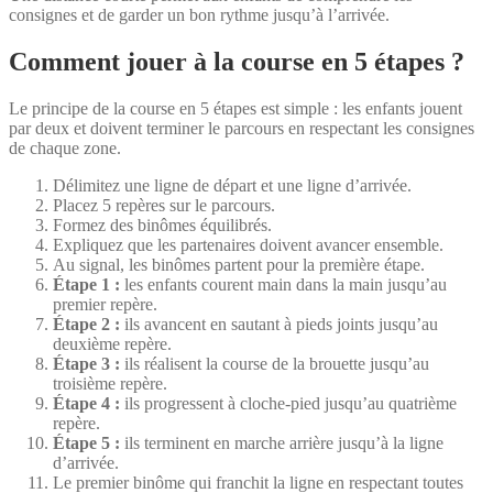
consignes et de garder un bon rythme jusqu’à l’arrivée.
Comment jouer à la course en 5 étapes ?
Le principe de la course en 5 étapes est simple : les enfants jouent
par deux et doivent terminer le parcours en respectant les consignes
de chaque zone.
Délimitez une ligne de départ et une ligne d’arrivée.
Placez 5 repères sur le parcours.
Formez des binômes équilibrés.
Expliquez que les partenaires doivent avancer ensemble.
Au signal, les binômes partent pour la première étape.
Étape 1 :
les enfants courent main dans la main jusqu’au
premier repère.
Étape 2 :
ils avancent en sautant à pieds joints jusqu’au
deuxième repère.
Étape 3 :
ils réalisent la course de la brouette jusqu’au
troisième repère.
Étape 4 :
ils progressent à cloche-pied jusqu’au quatrième
repère.
Étape 5 :
ils terminent en marche arrière jusqu’à la ligne
d’arrivée.
Le premier binôme qui franchit la ligne en respectant toutes