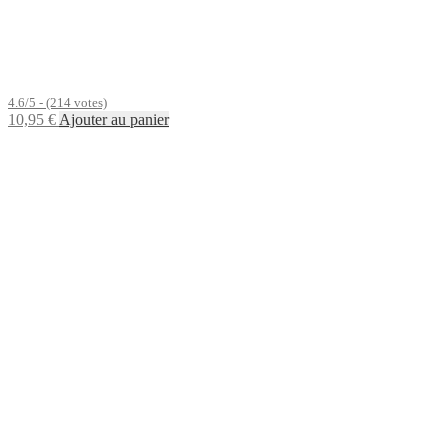
4.6/5 - (214 votes)
10,95
€
Ajouter au panier