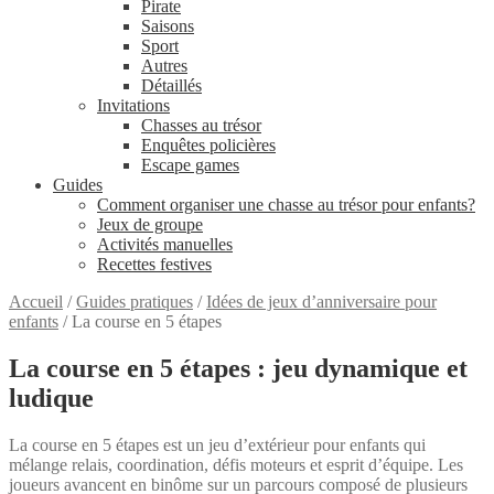
Pirate
Saisons
Sport
Autres
Détaillés
Invitations
Chasses au trésor
Enquêtes policières
Escape games
Guides
Comment organiser une chasse au trésor pour enfants?
Jeux de groupe
Activités manuelles
Recettes festives
Accueil
/
Guides pratiques
/
Idées de jeux d’anniversaire pour
enfants
/
La course en 5 étapes
La course en 5 étapes : jeu dynamique et
ludique
La course en 5 étapes est un jeu d’extérieur pour enfants qui
mélange relais, coordination, défis moteurs et esprit d’équipe. Les
joueurs avancent en binôme sur un parcours composé de plusieurs