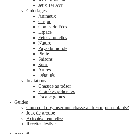
Jeux 1er Avril
Coloriages
Animaux
Cirque
Contes de Fées
Espace
Fêtes annuelles
Nature
Pays du monde
Pirate
Saisons
Sport
Autres
Détaillés
Invitations
Chasses au trésor
Enquêtes policières
Escape games
Guides
Comment organiser une chasse au trésor pour enfants?
Jeux de groupe
Activités manuelles
Recettes festives
Accueil