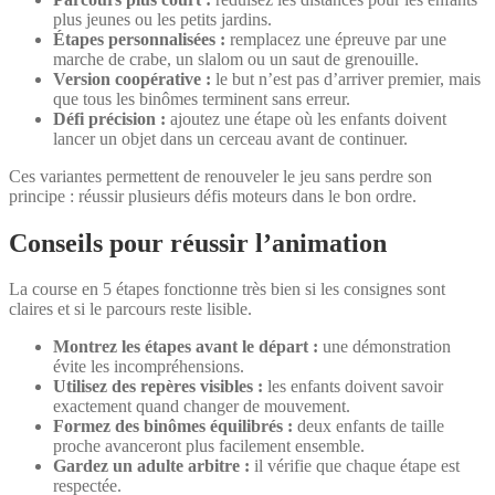
plus jeunes ou les petits jardins.
Étapes personnalisées :
remplacez une épreuve par une
marche de crabe, un slalom ou un saut de grenouille.
Version coopérative :
le but n’est pas d’arriver premier, mais
que tous les binômes terminent sans erreur.
Défi précision :
ajoutez une étape où les enfants doivent
lancer un objet dans un cerceau avant de continuer.
Ces variantes permettent de renouveler le jeu sans perdre son
principe : réussir plusieurs défis moteurs dans le bon ordre.
Conseils pour réussir l’animation
La course en 5 étapes fonctionne très bien si les consignes sont
claires et si le parcours reste lisible.
Montrez les étapes avant le départ :
une démonstration
évite les incompréhensions.
Utilisez des repères visibles :
les enfants doivent savoir
exactement quand changer de mouvement.
Formez des binômes équilibrés :
deux enfants de taille
proche avanceront plus facilement ensemble.
Gardez un adulte arbitre :
il vérifie que chaque étape est
respectée.