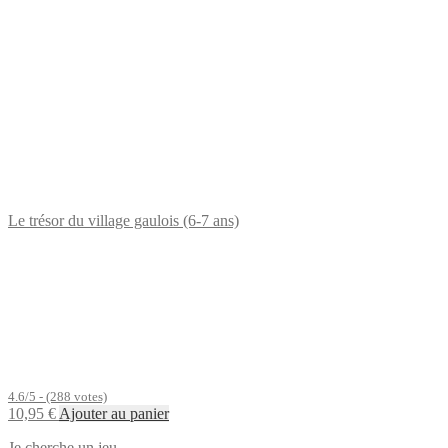
Le trésor du village gaulois (6-7 ans)
4.6/5 - (288 votes)
10,95
€
Ajouter au panier
Je cherche un jeu