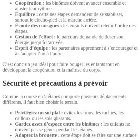
Coopération :
les binômes doivent avancer ensemble et
ajuster leur rythme.
Équilibre :
certaines étapes demandent de se stabiliser,
surtout le cloche-pied et la marche arrière.
Écoute des consignes :
les enfants doivent retenir l’ordre des
étapes.
Gestion de l’effort :
le parcours demande de doser son
énergie jusqu’à l’arrivée.
Esprit d’équipe :
les partenaires apprennent à s’encourager et
à s’adapter l’un à l’autre.
C’est donc un jeu idéal pour faire bouger les enfants tout en
développant la coopération et la maîtrise du corps.
Sécurité et précautions à prévoir
Comme la course en 5 étapes comporte plusieurs déplacements
différents, il faut bien choisir le terrain.
Privilégiez un sol plat :
évitez les trous, les racines, les
cailloux ou les sols glissants.
Gardez assez d’espace entre les binômes :
les enfants ne
doivent pas se gêner pendant les étapes.
Adaptez la brouette :
cette étape doit se faire sur une surface