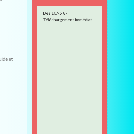
Dès 10,95 € ·
Téléchargement immédiat
uide et