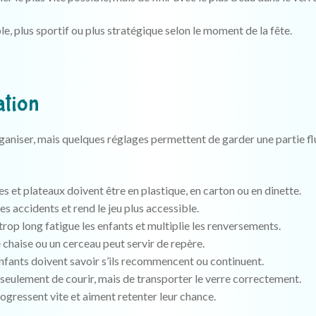
e, plus sportif ou plus stratégique selon le moment de la fête.
ation
rganiser, mais quelques réglages permettent de garder une partie fl
es et plateaux doivent être en plastique, en carton ou en dinette.
les accidents et rend le jeu plus accessible.
 trop long fatigue les enfants et multiplie les renversements.
 chaise ou un cerceau peut servir de repère.
nfants doivent savoir s’ils recommencent ou continuent.
s seulement de courir, mais de transporter le verre correctement.
ogressent vite et aiment retenter leur chance.