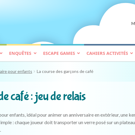
M
ENQUÊTES
ESCAPE GAMES
CAHIERS ACTIVITÉS
aire pour enfants
La course des garçons de café
 café : jeu de relais
 pour enfants, idéal pour animer un anniversaire en extérieur, une k
 simple : chaque joueur doit transporter un verre posé sur un platea
.