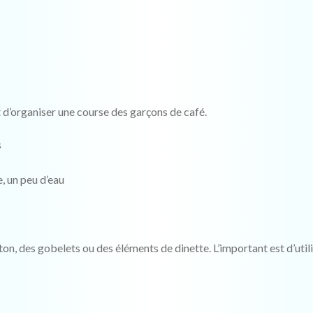
t d’organiser une course des garçons de café.
s
e, un peu d’eau
rton, des gobelets ou des éléments de dinette. L’important est d’util