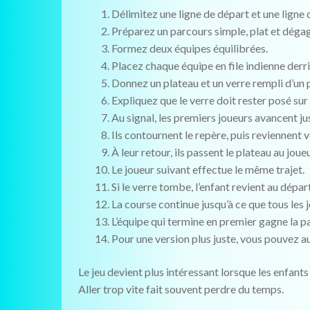
Délimitez une ligne de départ et une ligne 
Préparez un parcours simple, plat et déga
Formez deux équipes équilibrées.
Placez chaque équipe en file indienne derri
Donnez un plateau et un verre rempli d’un 
Expliquez que le verre doit rester posé sur 
Au signal, les premiers joueurs avancent ju
Ils contournent le repère, puis reviennent v
À leur retour, ils passent le plateau au joue
Le joueur suivant effectue le même trajet.
Si le verre tombe, l’enfant revient au dépar
La course continue jusqu’à ce que tous les j
L’équipe qui termine en premier gagne la pa
Pour une version plus juste, vous pouvez au
Le jeu devient plus intéressant lorsque les enfants
Aller trop vite fait souvent perdre du temps.