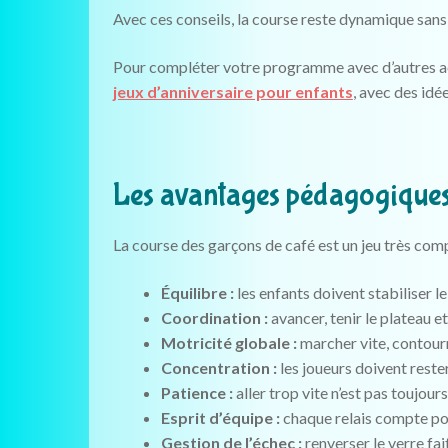
Avec ces conseils, la course reste dynamique sans
Pour compléter votre programme avec d’autres act
jeux d’anniversaire pour enfants
, avec des idé
Les avantages pédagogiques 
La course des garçons de café est un jeu très complet
Équilibre :
les enfants doivent stabiliser 
Coordination :
avancer, tenir le plateau 
Motricité globale :
marcher vite, contourne
Concentration :
les joueurs doivent rester 
Patience :
aller trop vite n’est pas toujours
Esprit d’équipe :
chaque relais compte pour
Gestion de l’échec :
renverser le verre fa