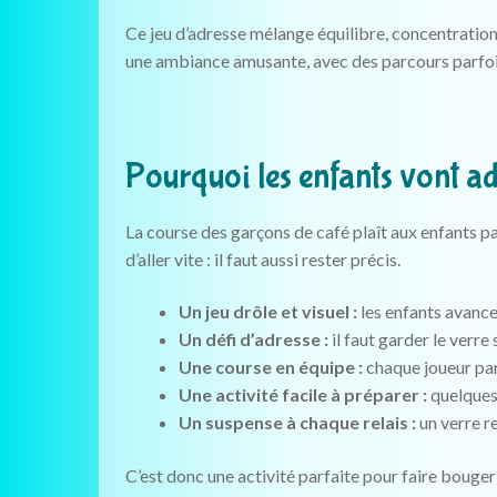
Ce jeu d’adresse mélange équilibre, concentration,
une ambiance amusante, avec des parcours parfois 
Pourquoi les enfants vont ad
La course des garçons de café plaît aux enfants par
d’aller vite : il faut aussi rester précis.
Un jeu drôle et visuel :
les enfants avance
Un défi d’adresse :
il faut garder le verre 
Une course en équipe :
chaque joueur part
Une activité facile à préparer :
quelques 
Un suspense à chaque relais :
un verre r
C’est donc une activité parfaite pour faire bouger