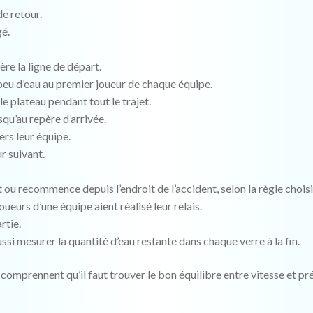
de retour.
gé.
ère la ligne de départ.
peu d’eau au premier joueur de chaque équipe.
le plateau pendant tout le trajet.
squ’au repère d’arrivée.
ers leur équipe.
ur suivant.
t ou recommence depuis l’endroit de l’accident, selon la règle choisi
oueurs d’une équipe aient réalisé leur relais.
rtie.
ssi mesurer la quantité d’eau restante dans chaque verre à la fin.
 comprennent qu’il faut trouver le bon équilibre entre vitesse et pré