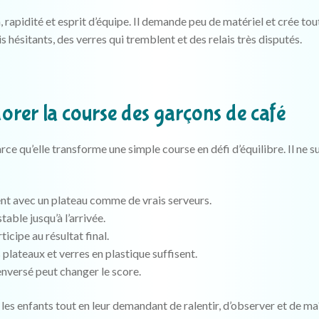
 rapidité et esprit d’équipe. Il demande peu de matériel et crée tou
hésitants, des verres qui tremblent et des relais très disputés.
orer la course des garçons de café
ce qu’elle transforme une simple course en défi d’équilibre. Il ne su
nt avec un plateau comme de vrais serveurs.
stable jusqu’à l’arrivée.
icipe au résultat final.
plateaux et verres en plastique suffisent.
enversé peut changer le score.
 les enfants tout en leur demandant de ralentir, d’observer et de ma