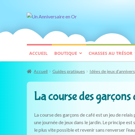
Aller
Aller
à
au
la
contenu
navigation
ACCUEIL
BOUTIQUE
CHASSES AU TRÉSOR
Accueil
Guides pratiques
Idées de jeux d’annivers
La course des garçons de
La course des garçons de café est un jeu de relais
une journée de jeux dans le jardin. Le principe est
le plus vite possible et revenir sans renverser l’eau