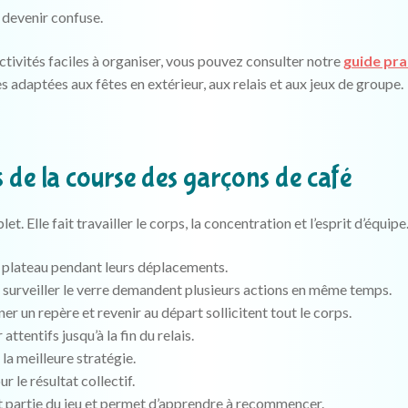
 devenir confuse.
ivités faciles à organiser, vous pouvez consulter notre
guide pra
es adaptées aux fêtes en extérieur, aux relais et aux jeux de groupe.
de la course des garçons de café
. Elle fait travailler le corps, la concentration et l’esprit d’équipe
le plateau pendant leurs déplacements.
et surveiller le verre demandent plusieurs actions en même temps.
r un repère et revenir au départ sollicitent tout le corps.
attentifs jusqu’à la fin du relais.
 la meilleure stratégie.
 le résultat collectif.
it partie du jeu et permet d’apprendre à recommencer.