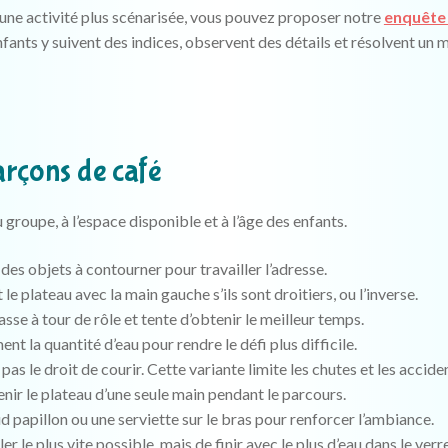
 une activité plus scénarisée, vous pouvez proposer notre
enquête 
enfants y suivent des indices, observent des détails et résolvent un 
arçons de café
 groupe, à l’espace disponible et à l’âge des enfants.
des objets à contourner pour travailler l’adresse.
le plateau avec la main gauche s’ils sont droitiers, ou l’inverse.
se à tour de rôle et tente d’obtenir le meilleur temps.
 la quantité d’eau pour rendre le défi plus difficile.
 pas le droit de courir. Cette variante limite les chutes et les accide
enir le plateau d’une seule main pendant le parcours.
d papillon ou une serviette sur le bras pour renforcer l’ambiance.
ller le plus vite possible, mais de finir avec le plus d’eau dans le verre