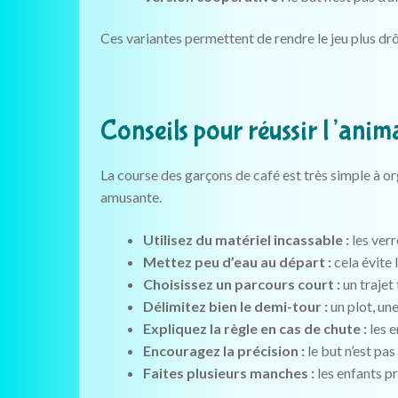
Ces variantes permettent de rendre le jeu plus drôl
Conseils pour réussir l’anim
La course des garçons de café est très simple à o
amusante.
Utilisez du matériel incassable :
les verr
Mettez peu d’eau au départ :
cela évite 
Choisissez un parcours court :
un trajet
Délimitez bien le demi-tour :
un plot, une
Expliquez la règle en cas de chute :
les e
Encouragez la précision :
le but n’est pa
Faites plusieurs manches :
les enfants pr