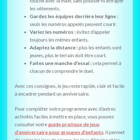
touche avec la main, sans pousser ni attraper
les vêtements.
Gardez les équipes derrière leur ligne :
seuls les numéros appelés peuvent courir.
Variez les numéros :
évitez d’appeler
toujours les mêmes enfants.
Adaptez la distance :
plus les enfants sont
jeunes, plus le terrain doit être court.
Faites une manche d’essai :
cela permet à
chacun de comprendre le duel.
Avec ces consignes, le jeu reste rapide, clair et facile
à encadrer pendant un anniversaire.
Pour compléter votre programme avec d’autres
activités faciles à mettre en place, vous pouvez
consulter notre
guide pratique de jeux
d’anniversaire pour groupes d’enfants
. Il permet
de varier les jeux de course, les jeux d’équipe et les