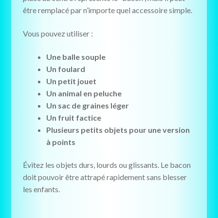
être remplacé par n’importe quel accessoire simple.
Vous pouvez utiliser :
Une balle souple
Un foulard
Un petit jouet
Un animal en peluche
Un sac de graines léger
Un fruit factice
Plusieurs petits objets pour une version
à points
Évitez les objets durs, lourds ou glissants. Le bacon
doit pouvoir être attrapé rapidement sans blesser
les enfants.