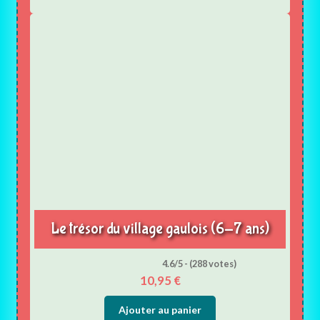
Le trésor du village gaulois (6-7 ans)
4.6/5 - (288 votes)
10,95
€
Ajouter au panier