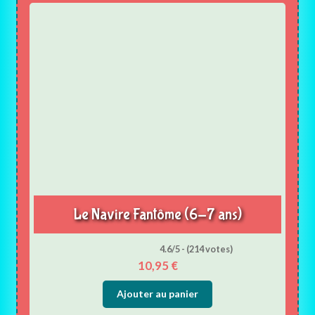
Le Navire Fantôme (6-7 ans)
4.6/5 - (214 votes)
10,95
€
Ajouter au panier