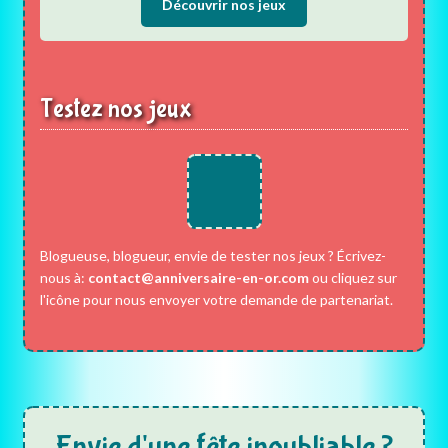
Découvrir nos jeux
Testez nos jeux
Blogueuse, blogueur, envie de tester nos jeux ? Écrivez-
nous à:
contact@anniversaire-en-or.com
ou cliquez sur
l'icône pour nous envoyer votre demande de partenariat.
Envie d'une fête inoubliable ?