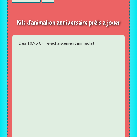
Kits d'animation anniversaire prêts à jouer
Dès 10,95 € · Téléchargement immédiat