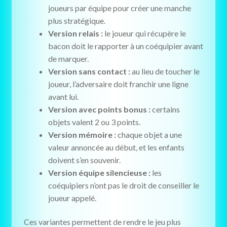
joueurs par équipe pour créer une manche
plus stratégique.
Version relais :
le joueur qui récupère le
bacon doit le rapporter à un coéquipier avant
de marquer.
Version sans contact :
au lieu de toucher le
joueur, l’adversaire doit franchir une ligne
avant lui.
Version avec points bonus :
certains
objets valent 2 ou 3 points.
Version mémoire :
chaque objet a une
valeur annoncée au début, et les enfants
doivent s’en souvenir.
Version équipe silencieuse :
les
coéquipiers n’ont pas le droit de conseiller le
joueur appelé.
Ces variantes permettent de rendre le jeu plus