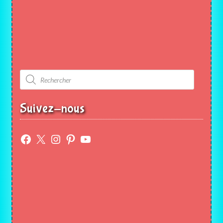
Recherche
de
produits
Suivez-nous
Facebook
X
Instagram
Pinterest
YouTube