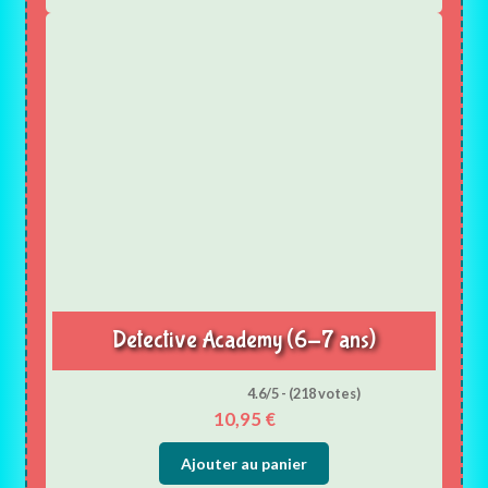
Detective Academy (6-7 ans)
4.6/5 - (218 votes)
10,95
€
Ajouter au panier