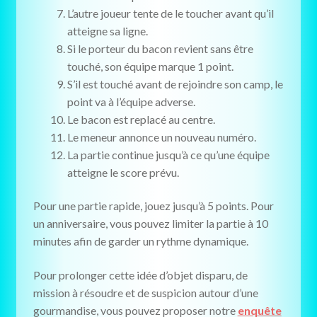
L’autre joueur tente de le toucher avant qu’il
atteigne sa ligne.
Si le porteur du bacon revient sans être
touché, son équipe marque 1 point.
S’il est touché avant de rejoindre son camp, le
point va à l’équipe adverse.
Le bacon est replacé au centre.
Le meneur annonce un nouveau numéro.
La partie continue jusqu’à ce qu’une équipe
atteigne le score prévu.
Pour une partie rapide, jouez jusqu’à 5 points. Pour
un anniversaire, vous pouvez limiter la partie à 10
minutes afin de garder un rythme dynamique.
Pour prolonger cette idée d’objet disparu, de
mission à résoudre et de suspicion autour d’une
gourmandise, vous pouvez proposer notre
enquête