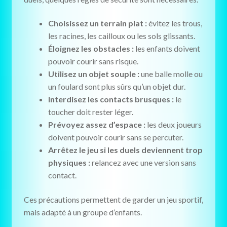
Choisissez un terrain plat :
évitez les trous,
les racines, les cailloux ou les sols glissants.
Éloignez les obstacles :
les enfants doivent
pouvoir courir sans risque.
Utilisez un objet souple :
une balle molle ou
un foulard sont plus sûrs qu’un objet dur.
Interdisez les contacts brusques :
le
toucher doit rester léger.
Prévoyez assez d’espace :
les deux joueurs
doivent pouvoir courir sans se percuter.
Arrêtez le jeu si les duels deviennent trop
physiques :
relancez avec une version sans
contact.
Ces précautions permettent de garder un jeu sportif,
mais adapté à un groupe d’enfants.