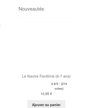
Nouveautés
.
Le Navire Fantôme (6-7 ans)
4.6/5 - (214
votes)
10,95
€
Ajouter au panier