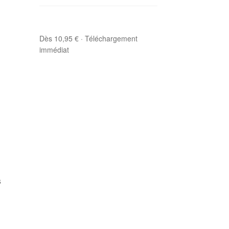
Dès 10,95 € · Téléchargement
immédiat
s