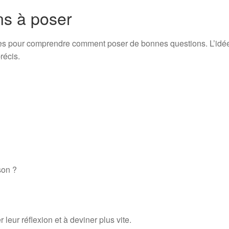
ns à poser
es pour comprendre comment poser de bonnes questions. L’idée
récis.
son ?
leur réflexion et à deviner plus vite.