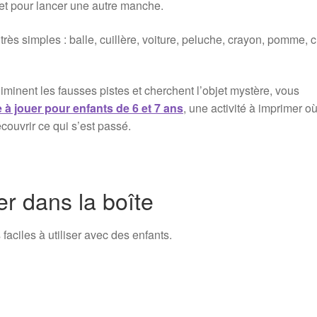
et pour lancer une autre manche.
très simples : balle, cuillère, voiture, peluche, crayon, pomme, 
iminent les fausses pistes et cherchent l’objet mystère, vous
à jouer pour enfants de 6 et 7 ans
, une activité à imprimer où
couvrir ce qui s’est passé.
er dans la boîte
s faciles à utiliser avec des enfants.