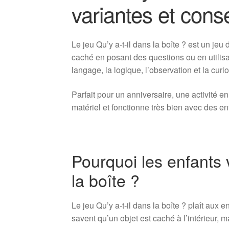
variantes et cons
Le jeu Qu’y a-t-il dans la boîte ? est un jeu
caché en posant des questions ou en utilisant
langage, la logique, l’observation et la curio
Parfait pour un anniversaire, une activité
matériel et fonctionne très bien avec des en
Pourquoi les enfants v
la boîte ?
Le jeu Qu’y a-t-il dans la boîte ? plaît aux e
savent qu’un objet est caché à l’intérieur, m