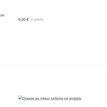
pte
0,00
€
0 article