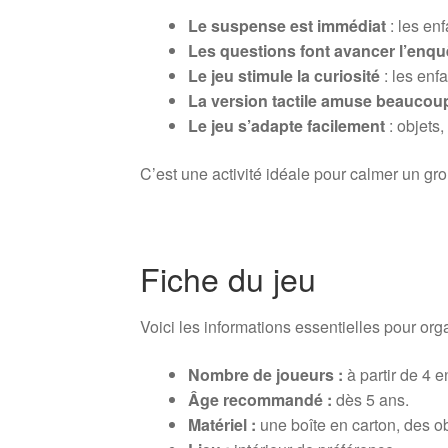
Le suspense est immédiat
: les enf
Les questions font avancer l’enqu
Le jeu stimule la curiosité
: les enf
La version tactile amuse beaucou
Le jeu s’adapte facilement
: objets,
C’est une activité idéale pour calmer un gro
Fiche du jeu
Voici les informations essentielles pour orga
Nombre de joueurs :
à partir de 4 e
Âge recommandé :
dès 5 ans.
Matériel :
une boîte en carton, des o