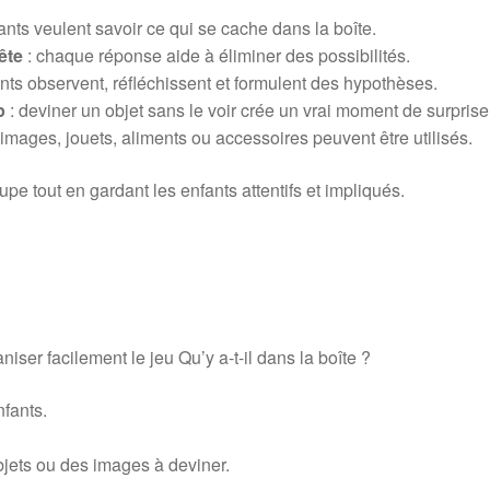
ants veulent savoir ce qui se cache dans la boîte.
ête
: chaque réponse aide à éliminer des possibilités.
ants observent, réfléchissent et formulent des hypothèses.
p
: deviner un objet sans le voir crée un vrai moment de surprise
 images, jouets, aliments ou accessoires peuvent être utilisés.
upe tout en gardant les enfants attentifs et impliqués.
niser facilement le jeu Qu’y a-t-il dans la boîte ?
nfants.
bjets ou des images à deviner.