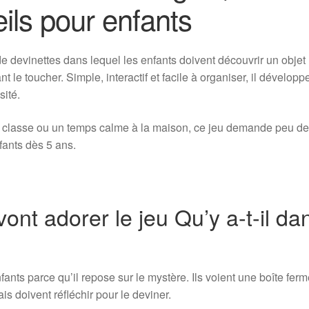
eils pour enfants
 de devinettes dans lequel les enfants doivent découvrir un objet
 le toucher. Simple, interactif et facile à organiser, il développe
sité.
 en classe ou un temps calme à la maison, ce jeu demande peu d
fants dès 5 ans.
ont adorer le jeu Qu’y a-t-il da
nfants parce qu’il repose sur le mystère. Ils voient une boîte ferm
ais doivent réfléchir pour le deviner.