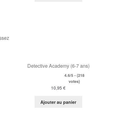
assez
Detective Academy (6-7 ans)
4.6/5 - (218
votes)
10,95
€
Ajouter au panier