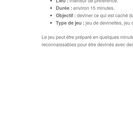
Lieu :
intérieur de préférence.
Durée :
environ 15 minutes.
Objectif :
deviner ce qui est caché da
Type de jeu :
jeu de devinettes, jeu 
Le jeu peut être préparé en quelques minutes
reconnaissables pour être devinés avec des