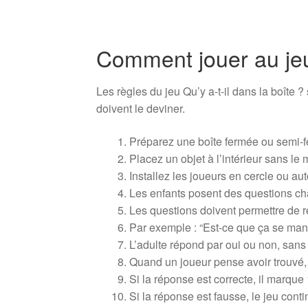
Comment jouer au jeu 
Les règles du jeu Qu’y a-t-il dans la boîte ?
doivent le deviner.
Préparez une boîte fermée ou semi-
Placez un objet à l’intérieur sans le 
Installez les joueurs en cercle ou aut
Les enfants posent des questions cha
Les questions doivent permettre de r
Par exemple : “Est-ce que ça se mange
L’adulte répond par oui ou non, sans
Quand un joueur pense avoir trouvé,
Si la réponse est correcte, il marqu
Si la réponse est fausse, le jeu con