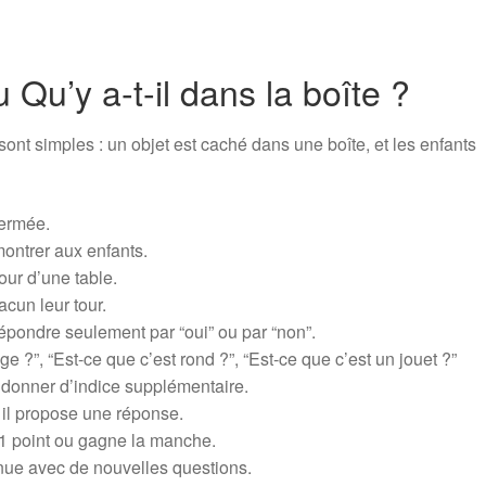
Qu’y a-t-il dans la boîte ?
 sont simples : un objet est caché dans une boîte, et les enfants
fermée.
montrer aux enfants.
our d’une table.
cun leur tour.
épondre seulement par “oui” ou par “non”.
 ?”, “Est-ce que c’est rond ?”, “Est-ce que c’est un jouet ?”
 donner d’indice supplémentaire.
 il propose une réponse.
e 1 point ou gagne la manche.
tinue avec de nouvelles questions.