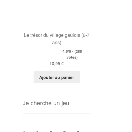
Le trésor du village gaulois (6-7
ans)
4.6/5 - (288
votes)
10,95
€
Ajouter au panier
Je cherche un jeu