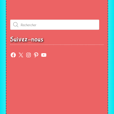
Recherche
de
produits
Suivez-nous
Facebook
X
Instagram
Pinterest
YouTube