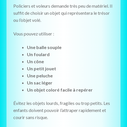
Policiers et voleurs demande très peu de matériel. Il
suffit de choisir un objet qui représentera le trésor
ou l’objet volé.
Vous pouvez utiliser :
Une balle souple
Un foulard
Un cône
Un petit jouet
Une peluche
Un sac léger
Un objet coloré facile à repérer
Évitez les objets lourds, fragiles ou trop petits. Les
enfants doivent pouvoir l’attraper rapidement et
courir sans risque.