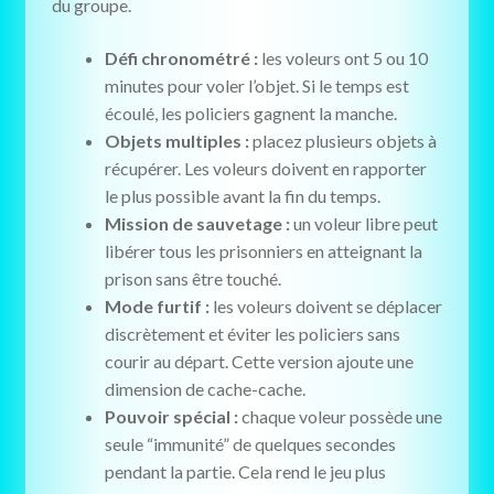
du groupe.
Défi chronométré :
les voleurs ont 5 ou 10
minutes pour voler l’objet. Si le temps est
écoulé, les policiers gagnent la manche.
Objets multiples :
placez plusieurs objets à
récupérer. Les voleurs doivent en rapporter
le plus possible avant la fin du temps.
Mission de sauvetage :
un voleur libre peut
libérer tous les prisonniers en atteignant la
prison sans être touché.
Mode furtif :
les voleurs doivent se déplacer
discrètement et éviter les policiers sans
courir au départ. Cette version ajoute une
dimension de cache-cache.
Pouvoir spécial :
chaque voleur possède une
seule “immunité” de quelques secondes
pendant la partie. Cela rend le jeu plus