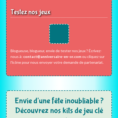
Testez nos jeux
Blogueuse, blogueur, envie de tester nos jeux ? Écrivez-
nous à:
contact@anniversaire-en-or.com
ou cliquez sur
l'icône pour nous envoyer votre demande de partenariat.
Envie d'une fête inoubliable ?
Découvrez nos kits de jeu clé