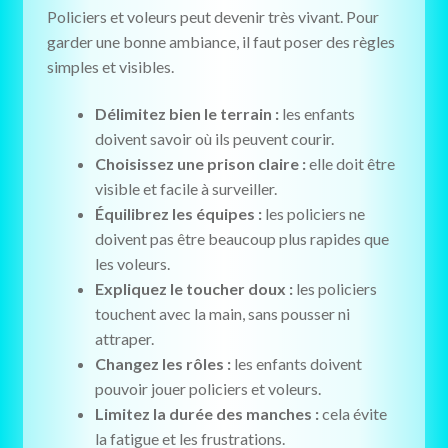
Policiers et voleurs peut devenir très vivant. Pour
garder une bonne ambiance, il faut poser des règles
simples et visibles.
Délimitez bien le terrain :
les enfants
doivent savoir où ils peuvent courir.
Choisissez une prison claire :
elle doit être
visible et facile à surveiller.
Équilibrez les équipes :
les policiers ne
doivent pas être beaucoup plus rapides que
les voleurs.
Expliquez le toucher doux :
les policiers
touchent avec la main, sans pousser ni
attraper.
Changez les rôles :
les enfants doivent
pouvoir jouer policiers et voleurs.
Limitez la durée des manches :
cela évite
la fatigue et les frustrations.