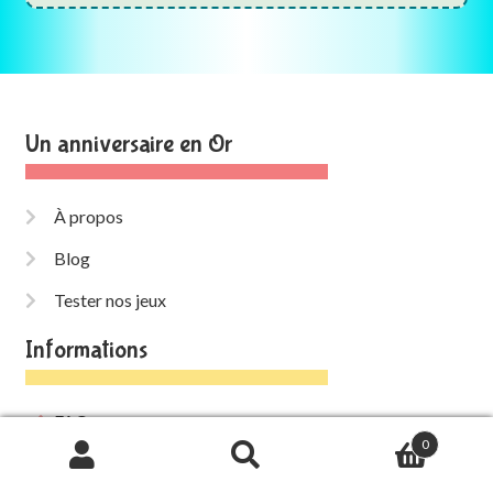
Un anniversaire en Or
À propos
Blog
Tester nos jeux
Informations
FAQ
0
Conditions générales de vente
Recherche
de