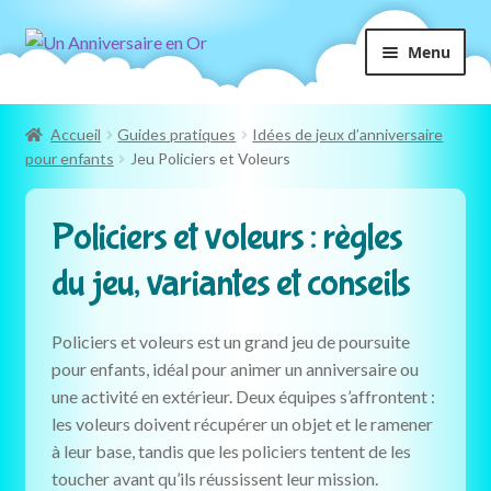
Aller
Aller
Menu
à
au
la
contenu
navigation
Accueil
Guides pratiques
Idées de jeux d’anniversaire
pour enfants
Jeu Policiers et Voleurs
Policiers et voleurs : règles
du jeu, variantes et conseils
Policiers et voleurs est un grand jeu de poursuite
pour enfants, idéal pour animer un anniversaire ou
une activité en extérieur. Deux équipes s’affrontent :
les voleurs doivent récupérer un objet et le ramener
à leur base, tandis que les policiers tentent de les
toucher avant qu’ils réussissent leur mission.