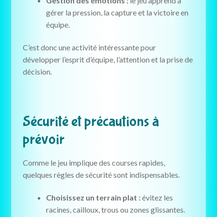
Gestion des émotions :
le jeu apprend à
gérer la pression, la capture et la victoire en
équipe.
C’est donc une activité intéressante pour
développer l’esprit d’équipe, l’attention et la prise de
décision.
Sécurité et précautions à
prévoir
Comme le jeu implique des courses rapides,
quelques règles de sécurité sont indispensables.
Choisissez un terrain plat :
évitez les
racines, cailloux, trous ou zones glissantes.