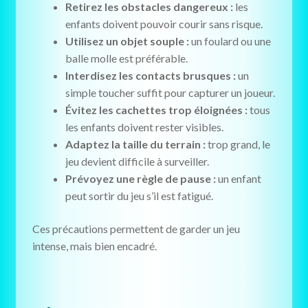
Retirez les obstacles dangereux :
les
enfants doivent pouvoir courir sans risque.
Utilisez un objet souple :
un foulard ou une
balle molle est préférable.
Interdisez les contacts brusques :
un
simple toucher suffit pour capturer un joueur.
Évitez les cachettes trop éloignées :
tous
les enfants doivent rester visibles.
Adaptez la taille du terrain :
trop grand, le
jeu devient difficile à surveiller.
Prévoyez une règle de pause :
un enfant
peut sortir du jeu s’il est fatigué.
Ces précautions permettent de garder un jeu
intense, mais bien encadré.