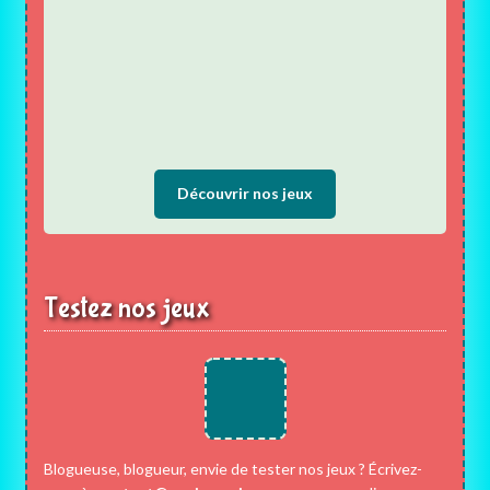
Découvrir nos jeux
Testez nos jeux
Blogueuse, blogueur, envie de tester nos jeux ? Écrivez-