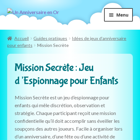
Aller
Aller
Menu
à
au
la
contenu
navigation
Accueil
Guides pratiques
Idées de jeux d’anniversaire
pour enfants
Mission Secrète
Mission Secrète : Jeu
d’Espionnage pour Enfants
Mission Secrète est un jeu d’espionnage pour
enfants qui mêle discrétion, observation et
stratégie. Chaque participant reçoit une mission
confidentielle qu’il doit accomplir sans éveiller les
soupçons des autres joueurs. Facile à organiser lors
d’un anniversaire, d’une fête ou d’une activité de