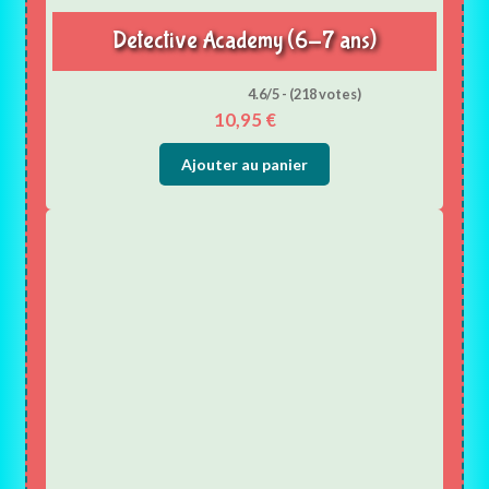
Detective Academy (6-7 ans)
4.6/5 - (218 votes)
10,95
€
Ajouter au panier