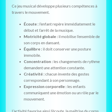
Ce jeu musical développe plusieurs compétences à
travers le mouvement.
Écoute :
l’enfant repère immédiatement le
début et l’arrêt de la musique.
Motricité globale :
il mobilise l’ensemble de
son corps en dansant.
Équilibre :
il doit conserver une posture
immobile.
Concentration :
les changements de rythme
demandent une attention constante.
Créativité :
chacun invente des gestes
correspondant à son personnage.
Expression corporelle :
les enfants
communiquent une émotion ou un rôle par le
mouvement.
L’activité favorise ainsi l’écoute, la maîtrise du corps