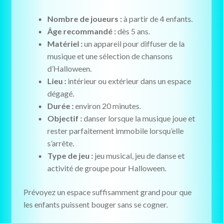
Nombre de joueurs :
à partir de 4 enfants.
Âge recommandé :
dès 5 ans.
Matériel :
un appareil pour diffuser de la
musique et une sélection de chansons
d’Halloween.
Lieu :
intérieur ou extérieur dans un espace
dégagé.
Durée :
environ 20 minutes.
Objectif :
danser lorsque la musique joue et
rester parfaitement immobile lorsqu’elle
s’arrête.
Type de jeu :
jeu musical, jeu de danse et
activité de groupe pour Halloween.
Prévoyez un espace suffisamment grand pour que
les enfants puissent bouger sans se cogner.