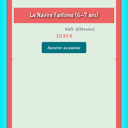
Le Navire Fantôme (6-7 ans)
4.6/5 - (214 votes)
10,95
€
Ajouter au panier