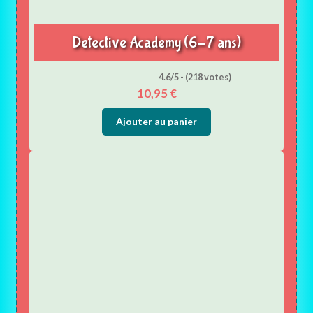
Detective Academy (6-7 ans)
4.6/5 - (218 votes)
10,95
€
Ajouter au panier