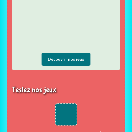
Découvrir nos jeux
Testez nos jeux